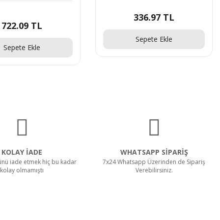
336.97 TL
722.09 TL
Sepete Ekle
Sepete Ekle
KOLAY İADE
WHATSAPP SİPARİŞ
rünü iade etmek hiç bu kadar
7x24 Whatsapp Üzerinden de Sipariş
kolay olmamıştı
Verebilirsiniz.