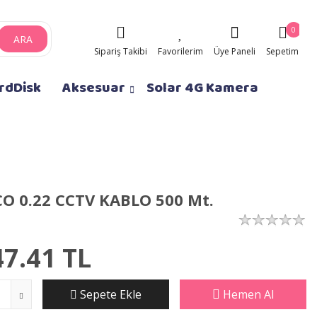
0
ARA
Sipariş Takibi
Favorilerim
Üye Paneli
Sepetim
rdDisk
Aksesuar
Solar 4G Kamera
CO 0.22 CCTV KABLO 500 Mt.
47.41
TL
Sepete Ekle
Hemen Al