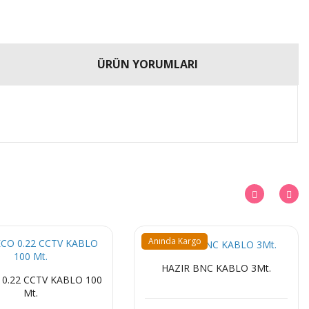
ÜRÜN YORUMLARI
Anında Kargo
HAZIR BNC KABLO 3Mt.
 0.22 CCTV KABLO 100
Mt.