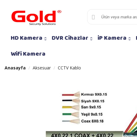
HD Kamera
DVR Cihazlar
iP Kamera
Wifi Kamera
Anasayfa
Aksesuar
CCTV Kablo