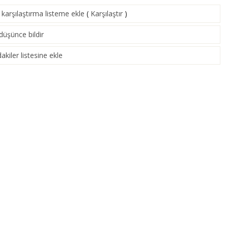
karşılaştırma listeme ekle
(
Karşılaştır
)
 düşünce bildir
akiler listesine ekle