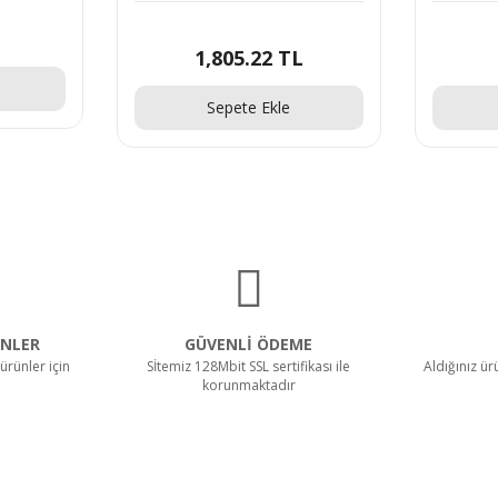
1,805.22 TL
Sepete Ekle
NLER
GÜVENLİ ÖDEME
ürünler için
Sİtemiz 128Mbit SSL sertifikası ile
Aldığınız ü
korunmaktadır