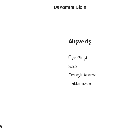
Devamını Gizle
Alışveriş
Üye Girişi
S.S.S.
Detaylı Arama
Hakkımızda
a