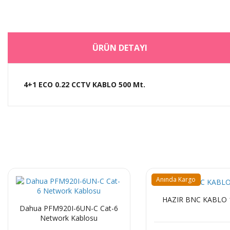
ÜRÜN DETAYI
4+1 ECO 0.22 CCTV KABLO 500 Mt.
Anında Kargo
HAZIR BNC KABLO 1
Dahua PFM920I-6UN-C Cat-6
Network Kablosu