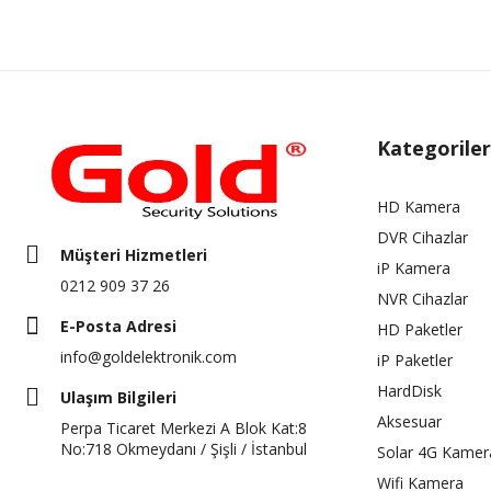
Kategoriler
HD Kamera
DVR Cihazlar
Müşteri Hizmetleri
iP Kamera
0212 909 37 26
NVR Cihazlar
E-Posta Adresi
HD Paketler
info@goldelektronik.com
iP Paketler
HardDisk
Ulaşım Bilgileri
Aksesuar
Perpa Ticaret Merkezi A Blok Kat:8
No:718 Okmeydanı / Şişli / İstanbul
Solar 4G Kamer
Wifi Kamera