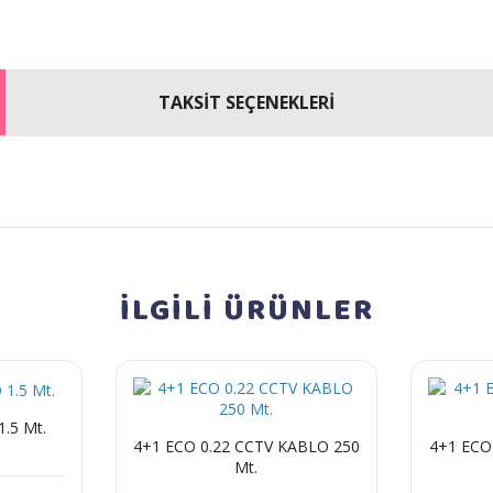
TAKSİT SEÇENEKLERİ
İLGİLİ
ÜRÜNLER
.5 Mt.
4+1 ECO 0.22 CCTV KABLO 250
4+1 ECO
Mt.