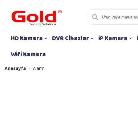
HD Kamera
DVR Cihazlar
iP Kamera
Wifi Kamera
Anasayfa
Alarm