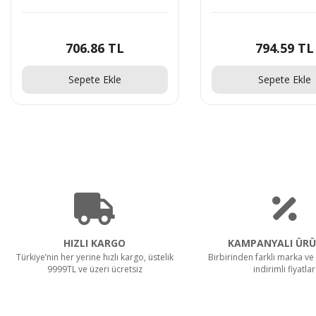
706.86 TL
794.59 TL
Sepete Ekle
Sepete Ekle
HIZLI KARGO
KAMPANYALI ÜRÜ
Türkiye’nin her yerine hızlı kargo, üstelik
Birbirinden farklı marka ve 
9999TL ve üzeri ücretsiz
indirimli fiyatlar