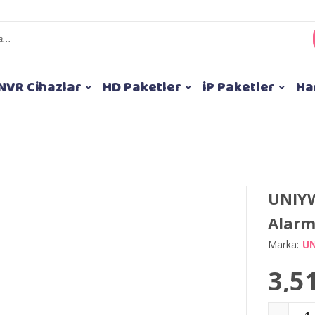
NVR Cihazlar
HD Paketler
iP Paketler
Ha
UNIYW
Alarm
Marka:
UN
3,5