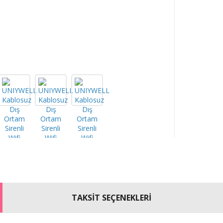
TAKSİT SEÇENEKLERİ