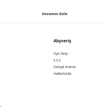
Devamını Gizle
Alışveriş
Üye Girişi
S.S.S.
Detaylı Arama
Hakkımızda
a