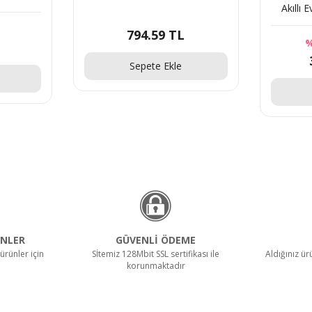
Akıllı 
794.59 TL
%
Sepete Ekle
NLER
GÜVENLİ ÖDEME
ürünler için
Sİtemiz 128Mbit SSL sertifikası ile
Aldığınız ü
korunmaktadır