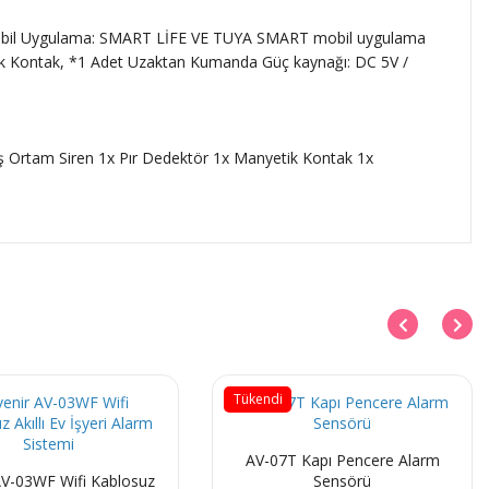
 Mobil Uygulama: SMART LİFE VE TUYA SMART mobil uygulama
yetik Kontak, *1 Adet Uzaktan Kumanda Güç kaynağı: DC 5V /
ş Ortam Siren 1x Pır Dedektör 1x Manyetik Kontak 1x
Tükendi
AV-07T Kapı Pencere Alarm
AV-03WF Wifi Kablosuz
Sensörü