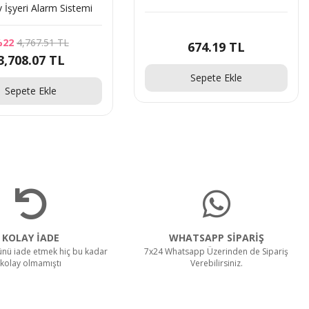
Ev İşyeri Alarm Sistemi
22
4,767.51 TL
674.19 TL
3,708.07 TL
Sepete Ekle
Sepete Ekle
KOLAY İADE
WHATSAPP SİPARİŞ
rünü iade etmek hiç bu kadar
7x24 Whatsapp Üzerinden de Sipariş
kolay olmamıştı
Verebilirsiniz.