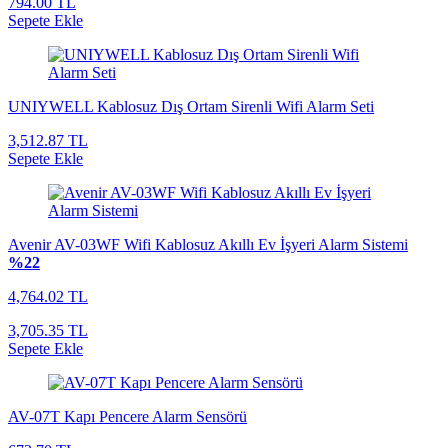
794.00 TL
Sepete Ekle
UNIYWELL Kablosuz Dış Ortam Sirenli Wifi Alarm Seti
3,512.87 TL
Sepete Ekle
Avenir AV-03WF Wifi Kablosuz Akıllı Ev İşyeri Alarm Sistemi
%22
4,764.02 TL
3,705.35 TL
Sepete Ekle
AV-07T Kapı Pencere Alarm Sensörü