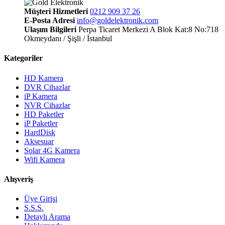
Müşteri Hizmetleri
0212 909 37 26
E-Posta Adresi
info@goldelektronik.com
Ulaşım Bilgileri
Perpa Ticaret Merkezi A Blok Kat:8 No:718
Okmeydanı / Şişli / İstanbul
Kategoriler
HD Kamera
DVR Cihazlar
iP Kamera
NVR Cihazlar
HD Paketler
iP Paketler
HardDisk
Aksesuar
Solar 4G Kamera
Wifi Kamera
Alışveriş
Üye Girişi
S.S.S.
Detaylı Arama