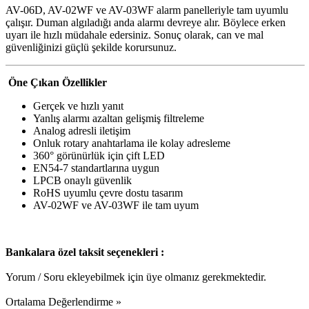
AV-06D, AV-02WF ve AV-03WF alarm panelleriyle tam uyumlu
çalışır. Duman algıladığı anda alarmı devreye alır. Böylece erken
uyarı ile hızlı müdahale edersiniz. Sonuç olarak, can ve mal
güvenliğinizi güçlü şekilde korursunuz.
Öne Çıkan Özellikler
Gerçek ve hızlı yanıt
Yanlış alarmı azaltan gelişmiş filtreleme
Analog adresli iletişim
Onluk rotary anahtarlama ile kolay adresleme
360° görünürlük için çift LED
EN54-7 standartlarına uygun
LPCB onaylı güvenlik
RoHS uyumlu çevre dostu tasarım
AV-02WF ve AV-03WF ile tam uyum
Bankalara özel taksit seçenekleri :
Yorum / Soru ekleyebilmek için üye olmanız gerekmektedir.
Ortalama Değerlendirme »