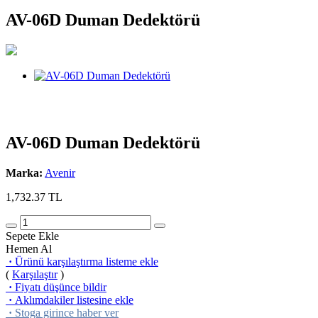
AV-06D Duman Dedektörü
AV-06D Duman Dedektörü
Marka:
Avenir
1,732.37
TL
Sepete Ekle
Hemen Al
·
Ürünü karşılaştırma listeme ekle
(
Karşılaştır
)
·
Fiyatı düşünce bildir
·
Aklımdakiler listesine ekle
·
Stoga girince haber ver