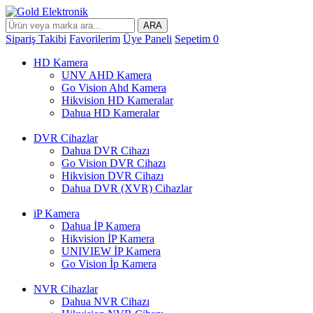
ARA
Sipariş Takibi
Favorilerim
Üye Paneli
Sepetim
0
HD Kamera
UNV AHD Kamera
Go Vision Ahd Kamera
Hikvision HD Kameralar
Dahua HD Kameralar
DVR Cihazlar
Dahua DVR Cihazı
Go Vision DVR Cihazı
Hikvision DVR Cihazı
Dahua DVR (XVR) Cihazlar
iP Kamera
Dahua İP Kamera
Hikvision İP Kamera
UNIVIEW İP Kamera
Go Vision İp Kamera
NVR Cihazlar
Dahua NVR Cihazı