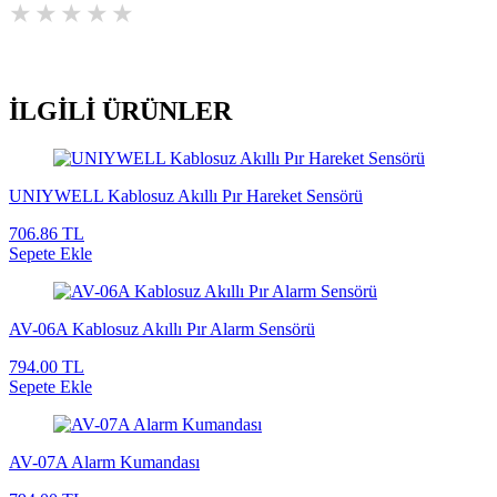
İLGİLİ
ÜRÜNLER
UNIYWELL Kablosuz Akıllı Pır Hareket Sensörü
706.86 TL
Sepete Ekle
AV-06A Kablosuz Akıllı Pır Alarm Sensörü
794.00 TL
Sepete Ekle
AV-07A Alarm Kumandası