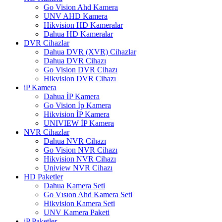
Go Vision Ahd Kamera
UNV AHD Kamera
Hikvision HD Kameralar
Dahua HD Kameralar
DVR Cihazlar
Dahua DVR (XVR) Cihazlar
Dahua DVR Cihazı
Go Vision DVR Cihazı
Hikvision DVR Cihazı
iP Kamera
Dahua İP Kamera
Go Vision İp Kamera
Hikvision İP Kamera
UNIVIEW İP Kamera
NVR Cihazlar
Dahua NVR Cihazı
Go Vision NVR Cihazı
Hikvision NVR Cihazı
Uniview NVR Cihazı
HD Paketler
Dahua Kamera Seti
Go Vısıon Ahd Kamera Seti
Hikvision Kamera Seti
UNV Kamera Paketi
iP Paketler