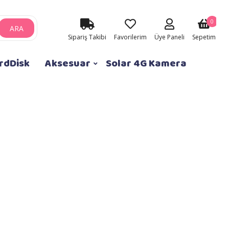
0
ARA
Sipariş Takibi
Favorilerim
Üye Paneli
Sepetim
rdDisk
Aksesuar
Solar 4G Kamera