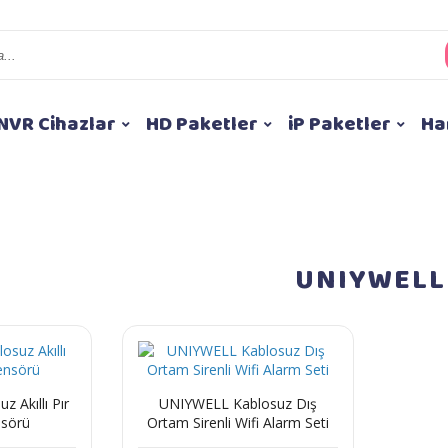
NVR Cihazlar
HD Paketler
iP Paketler
Ha
UNIYWELL
 Akıllı Pır
UNIYWELL Kablosuz Dış
nsörü
Ortam Sirenli Wifi Alarm Seti