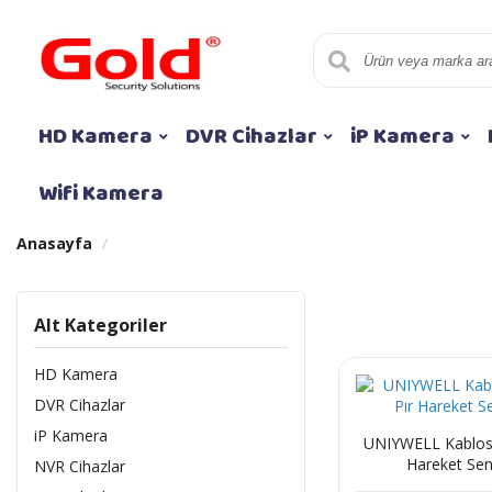
HD Kamera
DVR Cihazlar
iP Kamera
Wifi Kamera
Anasayfa
Alt Kategoriler
HD Kamera
DVR Cihazlar
iP Kamera
UNIYWELL Kablosuz
Hareket Se
NVR Cihazlar