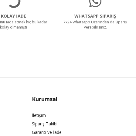
KOLAY İADE
WHATSAPP SİPARİŞ
rünü iade etmek hiç bu kadar
7x24 Whatsapp Üzerinden de Sipariş
kolay olmamıştı
Verebilirsiniz.
Kurumsal
İletişim
Sipariş Takibi
Garanti ve İade