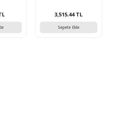
TL
3,515.44 TL
le
Sepete Ekle