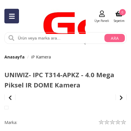
0
Üye Paneli
Sepetim
ARA
Anasayfa
iP Kamera
UNIWIZ- IPC T314-APKZ - 4.0 Mega
Piksel IR DOME Kamera
Marka: