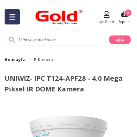
0
Üye Paneli
Sepetim
ARA
Anasayfa
iP Kamera
UNIWIZ- IPC T124-APF28 - 4.0 Mega
Piksel IR DOME Kamera