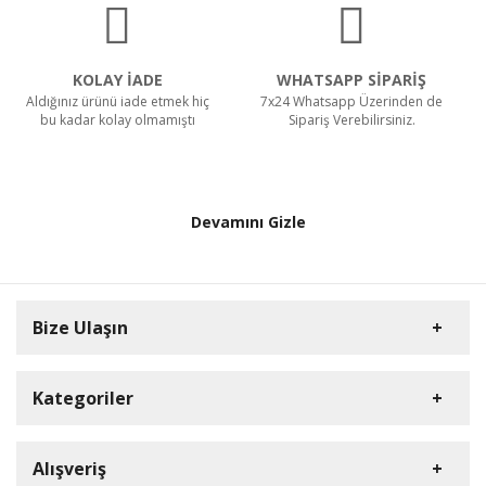
KOLAY İADE
WHATSAPP SİPARİŞ
Aldığınız ürünü iade etmek hiç
7x24 Whatsapp Üzerinden de
bu kadar kolay olmamıştı
Sipariş Verebilirsiniz.
Devamını Gizle
Bize Ulaşın
Kategoriler
HD Kamera
Alışveriş