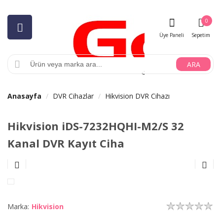
0
Üye Paneli
Sepetim
ARA
Anasayfa
DVR Cihazlar
Hikvision DVR Cihazı
Hikvision iDS-7232HQHI-M2/S 32
Kanal DVR Kayıt Ciha
Marka:
Hikvision