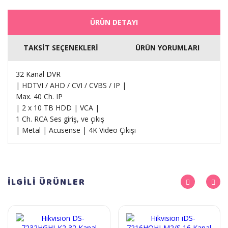
ÜRÜN DETAYI
TAKSİT SEÇENEKLERİ
ÜRÜN YORUMLARI
32 Kanal DVR
| HDTVI / AHD / CVI / CVBS / IP |
Max. 40 Ch. IP
| 2 x 10 TB HDD | VCA |
1 Ch. RCA Ses giriş, ve çıkış
| Metal | Acusense | 4K Video Çıkışı
İLGİLİ
ÜRÜNLER