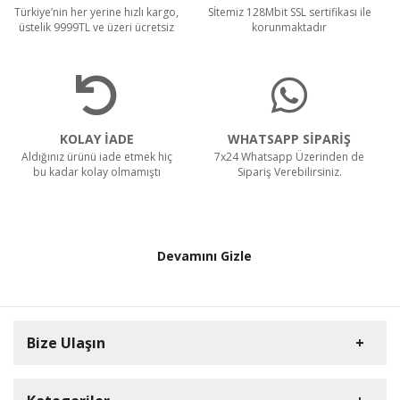
Türkiye’nin her yerine hızlı kargo,
Sİtemiz 128Mbit SSL sertifikası ile
üstelik 9999TL ve üzeri ücretsiz
korunmaktadır
KOLAY İADE
WHATSAPP SİPARİŞ
Aldığınız ürünü iade etmek hiç
7x24 Whatsapp Üzerinden de
bu kadar kolay olmamıştı
Sipariş Verebilirsiniz.
Devamını Gizle
Bize Ulaşın