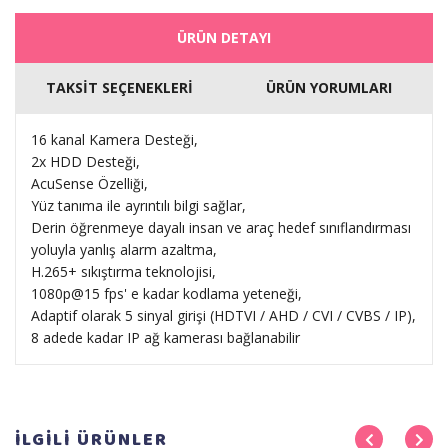
ÜRÜN DETAYI
TAKSİT SEÇENEKLERİ
ÜRÜN YORUMLARI
16 kanal Kamera Desteği,
2x HDD Desteği,
AcuSense Özelliği,
Yüz tanıma ile ayrıntılı bilgi sağlar,
Derin öğrenmeye dayalı insan ve araç hedef sınıflandırması
yoluyla yanlış alarm azaltma,
H.265+ sıkıştırma teknolojisi,
1080p@15 fps' e kadar kodlama yeteneği,
Adaptif olarak 5 sinyal girişi (HDTVI / AHD / CVI / CVBS / IP),
8 adede kadar IP ağ kamerası bağlanabilir
İLGİLİ
ÜRÜNLER