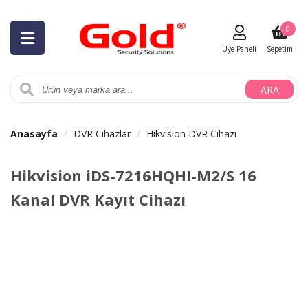
0
Üye Paneli
Sepetim
ARA
Anasayfa
DVR Cihazlar
Hikvision DVR Cihazı
Hikvision iDS-7216HQHI-M2/S 16
Kanal DVR Kayıt Cihazı