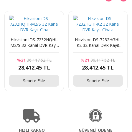
Hikvision iDS-7232HQHI-
Hikvision DS-7232HGHI-
M2/S 32 Kanal DVR Kayıt
K2 32 Kanal DVR Kayıt
Ciha
Cihazı
%21
36,117.52 TL
%21
36,117.52 TL
28,412.45 TL
28,412.45 TL
Sepete Ekle
Sepete Ekle
HIZLI KARGO
GÜVENLİ ÖDEME