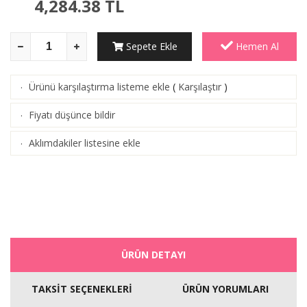
4,284.38
TL
Sepete Ekle
Hemen Al
Ürünü karşılaştırma listeme ekle
(
Karşılaştır
)
·
Fiyatı düşünce bildir
·
Aklımdakiler listesine ekle
·
ÜRÜN DETAYI
TAKSİT SEÇENEKLERİ
ÜRÜN YORUMLARI