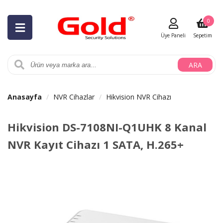
0
Üye Paneli
Sepetim
ARA
Anasayfa
NVR Cihazlar
Hikvision NVR Cihazı
Hikvision DS-7108NI-Q1UHK 8 Kanal
NVR Kayıt Cihazı 1 SATA, H.265+