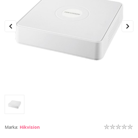
Marka:
Hikvision