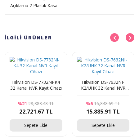
Açıklama 2
Plastik Kasa
İLGİLİ
ÜRÜNLER
Hikvision DS-7732NI-K4
Hikvision DS-7632NI-
32 Kanal NVR Kayıt Cihazı
K2/UHK 32 Kanal NVR
Kayıt Cihazı
%21
28,883.48 TL
%6
16,848.69 TL
22,721.67 TL
15,885.91 TL
Sepete Ekle
Sepete Ekle