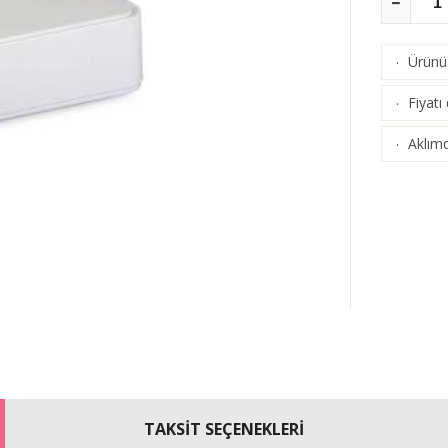
Ürünü 
·
Fiyatı
·
Aklımd
·
TAKSİT SEÇENEKLERİ