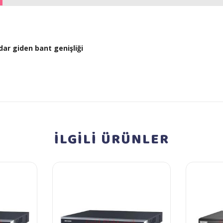
ar giden bant genişliği
İLGİLİ
ÜRÜNLER