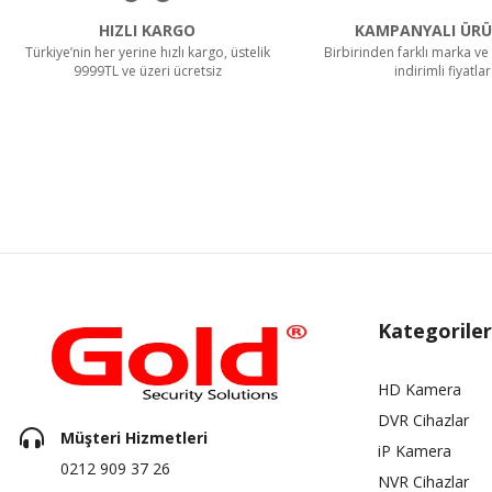
HIZLI KARGO
KAMPANYALI ÜRÜ
Türkiye’nin her yerine hızlı kargo, üstelik
Birbirinden farklı marka ve 
9999TL ve üzeri ücretsiz
indirimli fiyatlar
Kategoriler
HD Kamera
DVR Cihazlar
Müşteri Hizmetleri
iP Kamera
0212 909 37 26
NVR Cihazlar