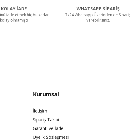
KOLAY İADE
WHATSAPP SİPARİŞ
rünü iade etmek hiç bu kadar
7x24 Whatsapp Üzerinden de Sipariş
kolay olmamıştı
Verebilirsiniz.
Kurumsal
İletişim
Sipariş Takibi
Garanti ve İade
Üyelik Sözleşmesi