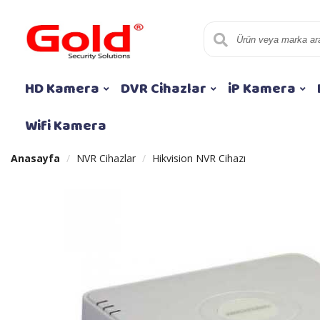
HD Kamera
DVR Cihazlar
iP Kamera
Wifi Kamera
Anasayfa
NVR Cihazlar
Hikvision NVR Cihazı