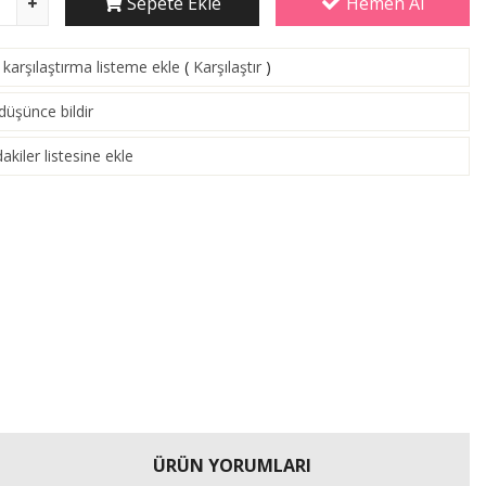
Sepete Ekle
Hemen Al
karşılaştırma listeme ekle
(
Karşılaştır
)
 düşünce bildir
akiler listesine ekle
ÜRÜN YORUMLARI