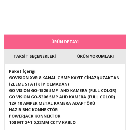
ÜRÜN DETAYI
TAKSİT SEÇENEKLERİ
ÜRÜN YORUMLARI
Paket İçeriği
GOVISION XVR 8 KANAL C 5MP KAYIT CİHAZI(UZAKTAN
İZLEME STATİK İP OLMADAN)
GO VISION GO-1526 5MP AHD KAMERA (FULL COLOR)
GO VISION GO-5306 5MP AHD KAMERA (FULL COLOR)
12V 10 AMPER METAL KAMERA ADAPTÖRÜ
HAZIR BNC KONNEKTÖR
POWERJACK KONNEKTÖR
100 MT 2+1 0,22MM CCTV KABLO