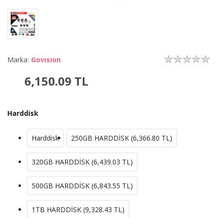
Marka:
Govısıon
6,150.09
TL
Harddisk
Harddisk
250GB HARDDİSK (
6,366.80
TL)
320GB HARDDİSK (
6,439.03
TL)
500GB HARDDİSK (
6,843.55
TL)
1TB HARDDİSK (
9,328.43
TL)