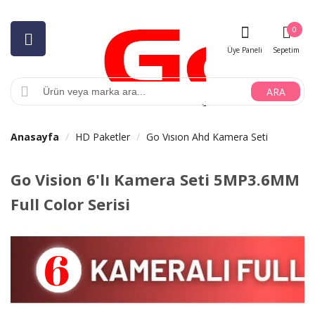
0
Üye Paneli
Sepetim
ARA
Anasayfa
HD Paketler
Go Vısıon Ahd Kamera Seti
Go Vision 6'lı Kamera Seti 5MP3.6MM
Full Color Serisi