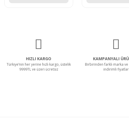
HIZLI KARGO
KAMPANYALI ÜRÜ
Türkiye’nin her yerine hızlı kargo, üstelik
Birbirinden farklı marka ve 
9999TL ve üzeri ücretsiz
indirimli fiyatlar