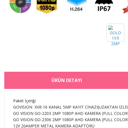
ÜRÜN DETAYI
Paket İçeriği
GOVISION XVR 16 KANAL 5MP KAYIT CİHAZI(UZAKTAN İZL
GO VISION GO-2203 2MP 1080P AHD KAMERA (FULL COLOR
GO VISION GO-2306 2MP 1080P AHD KAMERA (FULL COLOR
12V 20AMPER METAL KAMERA ADAPTÖRÜ