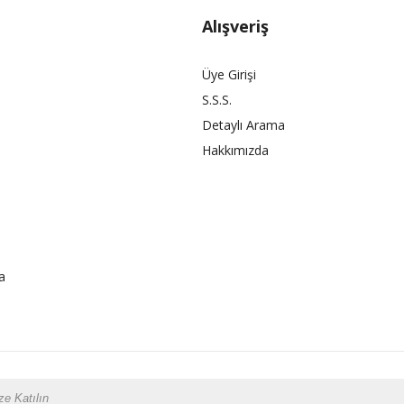
Alışveriş
Üye Girişi
S.S.S.
Detaylı Arama
Hakkımızda
a