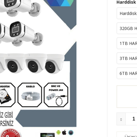
Harddisk
Harddisk
320GB H
1TB HAR
3TB HAR
6TB HAR
Ürünü 