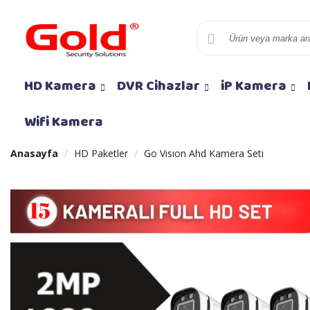
HD Kamera
DVR Cihazlar
iP Kamera
Wifi Kamera
Anasayfa
HD Paketler
Go Vısıon Ahd Kamera Seti