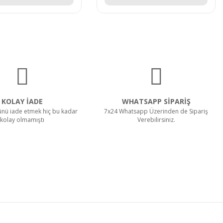
KOLAY İADE
WHATSAPP SİPARİŞ
rünü iade etmek hiç bu kadar
7x24 Whatsapp Üzerinden de Sipariş
kolay olmamıştı
Verebilirsiniz.