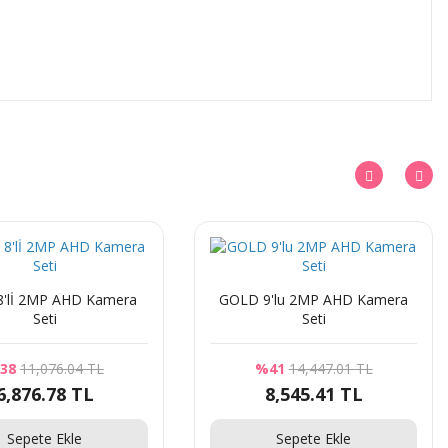
GOLD 9'lu 2MP AHD Kamera
Seti
Seti
38
11,076.04 TL
%41
14,447.01 TL
6,876.78 TL
8,545.41 TL
Sepete Ekle
Sepete Ekle