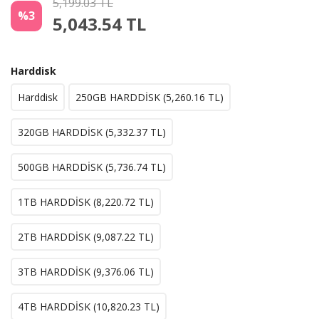
5,199.03 TL
%3
5,043.54
TL
Harddisk
Harddisk
250GB HARDDİSK (
5,260.16
TL)
320GB HARDDİSK (
5,332.37
TL)
500GB HARDDİSK (
5,736.74
TL)
1TB HARDDİSK (
8,220.72
TL)
2TB HARDDİSK (
9,087.22
TL)
3TB HARDDİSK (
9,376.06
TL)
4TB HARDDİSK (
10,820.23
TL)