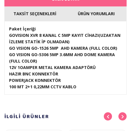
TAKSİT SEÇENEKLERİ
ÜRÜN YORUMLARI
Paket İçeriği
GOVISION XVR 8 KANAL C 5MP KAYIT CİHAZI(UZAKTAN
İZLEME STATİK İP OLMADAN)
GO VISION GO-1526 5MP AHD KAMERA (FULL COLOR)
GO VISION GO-5306 5MP 3.6MM AHD DOME KAMERA
(FULL COLOR)
12V 1OAMPER METAL KAMERA ADAPTÖRÜ
HAZIR BNC KONNEKTÖR
POWERJACK KONNEKTÖR
100 MT 2+1 0,22MM CCTV KABLO
İLGİLİ
ÜRÜNLER