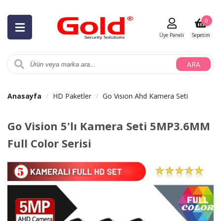
0
Üye Paneli
Sepetim
ARA
Anasayfa
HD Paketler
Go Vısıon Ahd Kamera Seti
Go Vision 5'lı Kamera Seti 5MP3.6MM
Full Color Serisi