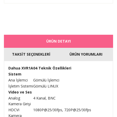
ÜRÜN DETAYI
TAKSİT SEÇENEKLERİ
ÜRÜN YORUMLARI
Dahua XVR1A04 Teknik Özellikleri
Sistem
Ana İşlemci
Gömülü İşlemci
İşletim Sistemi
Gömülü LINUX
Video ve Ses
Analog
4 Kanal, BNC
Kamera Girişi
HDCVI
1080P@25/30fps, 720P@25/30fps
Kamera