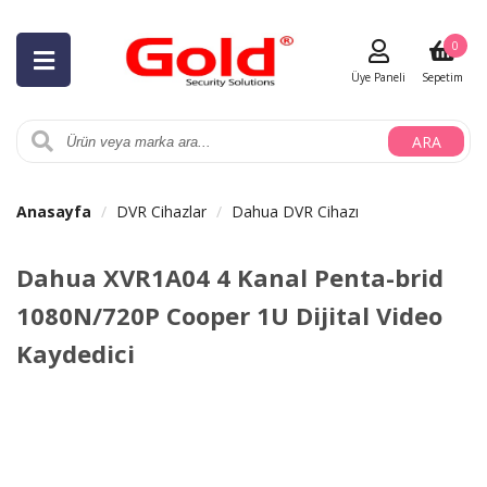
0
Üye Paneli
Sepetim
ARA
Anasayfa
DVR Cihazlar
Dahua DVR Cihazı
Dahua XVR1A04 4 Kanal Penta-brid
1080N/720P Cooper 1U Dijital Video
Kaydedici