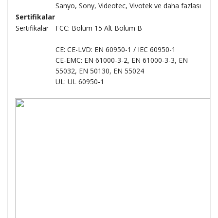
Sanyo, Sony, Videotec, Vivotek ve daha fazlası
Sertifikalar
Sertifikalar
FCC: Bölüm 15 Alt Bölüm B
CE: CE-LVD: EN 60950-1 / IEC 60950-1
CE-EMC: EN 61000-3-2, EN 61000-3-3, EN
55032, EN 50130, EN 55024
UL: UL 60950-1