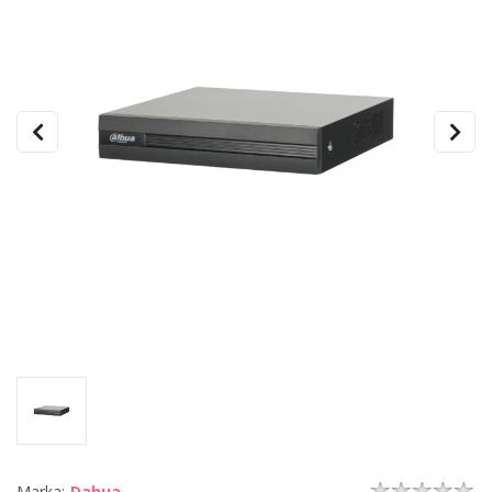
Marka:
Dahua