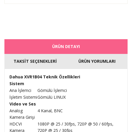
ÜRÜN DETAYI
TAKSİT SEÇENEKLERİ
ÜRÜN YORUMLARI
Dahua XVR1B04 Teknik Özellikleri
Sistem
Ana İşlemci
Gömülü İşlemci
İşletim Sistemi
Gömülü LINUX
Video ve Ses
Analog
4 Kanal, BNC
Kamera Girişi
HDCVI
1080P @ 25 / 30fps, 720P @ 50 / 60fps,
Kamera
720P @ 25 / 30fps