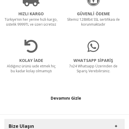
HIZLI KARGO
GÜVENLİ ÖDEME
Türkiye’nin her yerine hızlı kargo,
Sİtemiz 128Mbit SSL sertifikası ile
üstelik 9999TL ve üzeri ücretsiz
korunmaktadır
KOLAY İADE
WHATSAPP SİPARİŞ
Aldığınız ürünü iade etmek hiç
7x24 Whatsapp Üzerinden de
bu kadar kolay olmamıştı
Sipariş Verebilirsiniz.
Devamını Gizle
Bize Ulaşın