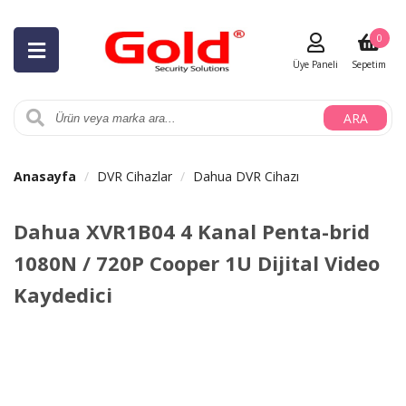
0
Üye Paneli
Sepetim
ARA
Anasayfa
DVR Cihazlar
Dahua DVR Cihazı
Dahua XVR1B04 4 Kanal Penta-brid
1080N / 720P Cooper 1U Dijital Video
Kaydedici