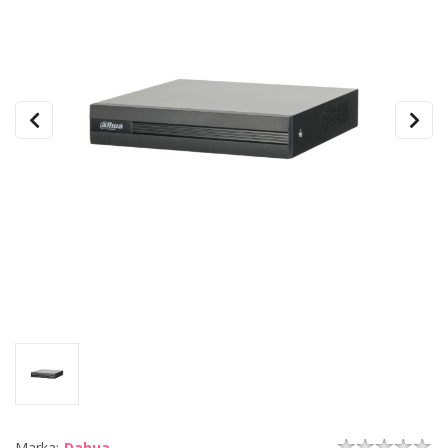
Marka:
Dahua