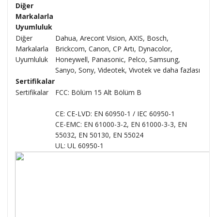
Diğer
Markalarla
Uyumluluk
Diğer
Dahua, Arecont Vision, AXIS, Bosch,
Markalarla
Brickcom, Canon, CP Artı, Dynacolor,
Uyumluluk
Honeywell, Panasonic, Pelco, Samsung,
Sanyo, Sony, Videotek, Vivotek ve daha fazlası
Sertifikalar
Sertifikalar
FCC: Bölüm 15 Alt Bölüm B
CE: CE-LVD: EN 60950-1 / IEC 60950-1
CE-EMC: EN 61000-3-2, EN 61000-3-3, EN
55032, EN 50130, EN 55024
UL: UL 60950-1