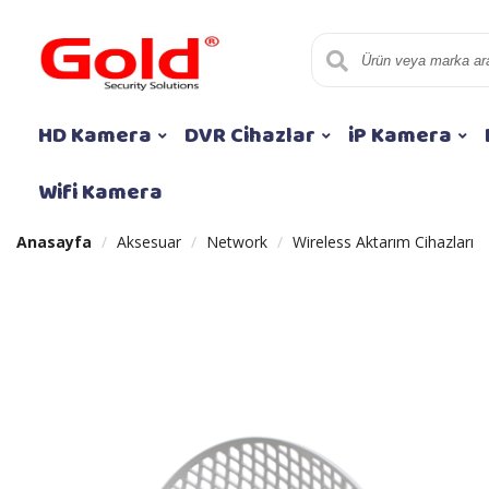
HD Kamera
DVR Cihazlar
iP Kamera
Wifi Kamera
Anasayfa
Aksesuar
Network
Wireless Aktarım Cihazları