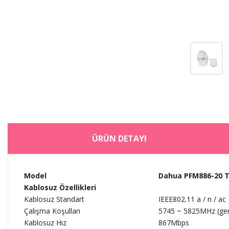
ÜRÜN DETAYI
Model
Dahua PFM886-20 Te
Kablosuz Özellikleri
Kablosuz Standart
IEEE802.11 a / n / ac
Çalışma Koşulları
5745 ~ 5825MHz (geni
Kablosuz Hız
867Mbps