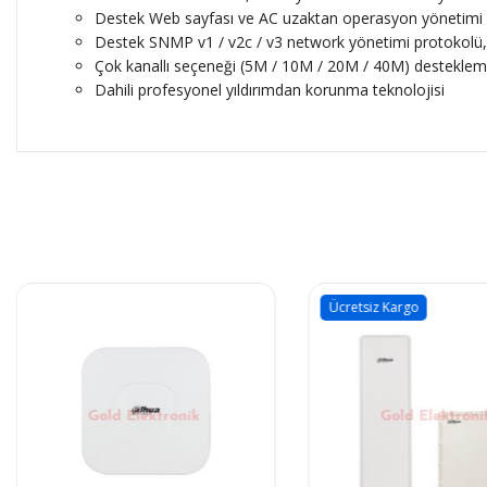
Destek Web sayfası ve AC uzaktan operasyon yönetimi 
Destek SNMP v1 / v2c / v3 network yönetimi protokolü
Çok kanallı seçeneği (5M / 10M / 20M / 40M) destekleme,
Dahili profesyonel yıldırımdan korunma teknolojisi
Ücretsiz Kargo