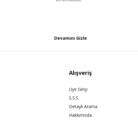
Devamını Gizle
Alışveriş
Üye Girişi
S.S.S.
Detaylı Arama
Hakkımızda