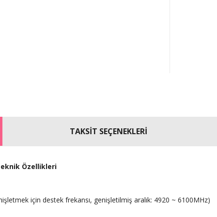
TAKSİT SEÇENEKLERİ
knik Özellikleri
şletmek için destek frekansı, genişletilmiş aralık: 4920 ~ 6100MHz)