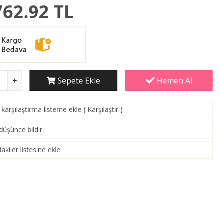
762.92
TL
Sepete Ekle
Hemen Al
karşılaştırma listeme ekle
(
Karşılaştır
)
 düşünce bildir
akiler listesine ekle