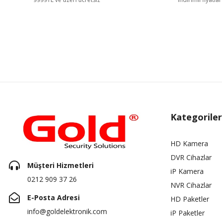
Kategoriler
HD Kamera
DVR Cihazlar
Müşteri Hizmetleri
iP Kamera
0212 909 37 26
NVR Cihazlar
E-Posta Adresi
HD Paketler
info@goldelektronik.com
iP Paketler