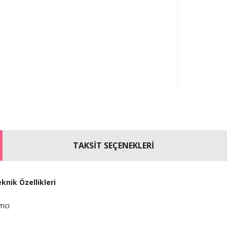
TAKSİT SEÇENEKLERİ
nik Özellikleri
mci