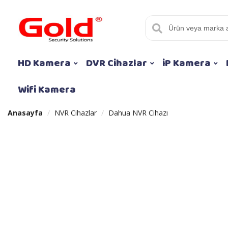
HD Kamera
DVR Cihazlar
iP Kamera
Wifi Kamera
Anasayfa
NVR Cihazlar
Dahua NVR Cihazı