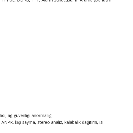
i, ağ güvenliği anormalliği
NPR, kişi sayma, stereo analiz, kalabalık dağıtımı, ısı