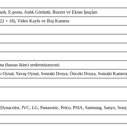
ush, E-posta, Anlık Görüntü, Buzzer ve Ekran İpuçları
(22 × 18), Video Kaybı ve Boş Kamera
a (hassas ikinci senkronizasyon)
ızlı Oynat, Yavaş Oynat, Sonraki Dosya, Önceki Dosya, Sonraki Kamer
 Dynacolor, JVC, LG, Panasonic, Pelco, PSIA, Samsung, Sanyo, Sony,