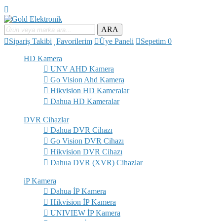
ARA
Sipariş Takibi
Favorilerim
Üye Paneli
Sepetim
0
HD Kamera
UNV AHD Kamera
Go Vision Ahd Kamera
Hikvision HD Kameralar
Dahua HD Kameralar
DVR Cihazlar
Dahua DVR Cihazı
Go Vision DVR Cihazı
Hikvision DVR Cihazı
Dahua DVR (XVR) Cihazlar
iP Kamera
Dahua İP Kamera
Hikvision İP Kamera
UNIVIEW İP Kamera