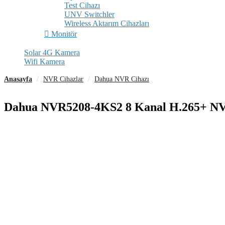
Test Cihazı
UNV Switchler
Wireless Aktarım Cihazları
Monitör
Solar 4G Kamera
Wifi Kamera
Anasayfa
NVR Cihazlar
Dahua NVR Cihazı
Dahua NVR5208-4KS2 8 Kanal H.265+ N