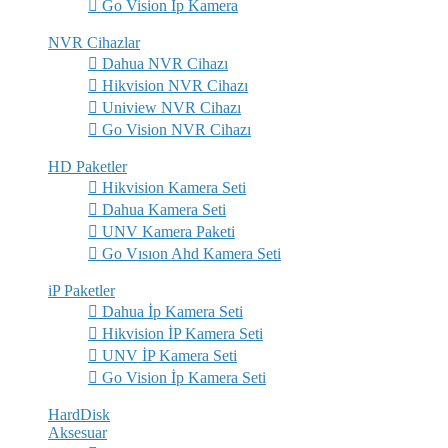
Go Vision İp Kamera
NVR Cihazlar
Dahua NVR Cihazı
Hikvision NVR Cihazı
Uniview NVR Cihazı
Go Vision NVR Cihazı
HD Paketler
Hikvision Kamera Seti
Dahua Kamera Seti
UNV Kamera Paketi
Go Vısıon Ahd Kamera Seti
iP Paketler
Dahua İp Kamera Seti
Hikvision İP Kamera Seti
UNV İP Kamera Seti
Go Vision İp Kamera Seti
HardDisk
Aksesuar