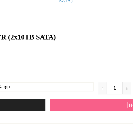
VR (2x10TB SATA)
He