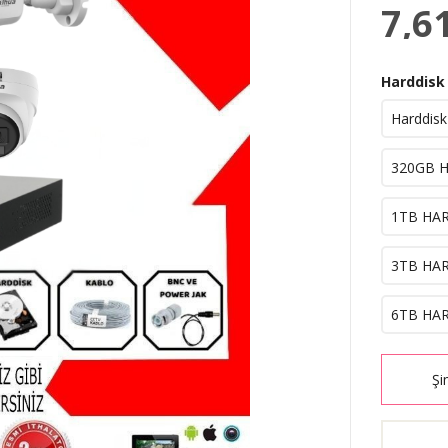
7,6
Harddisk
Harddisk
320GB H
1TB HAR
3TB HAR
6TB HAR
Şi