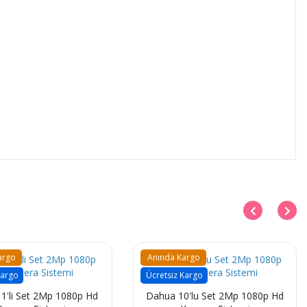
argo
Anında Kargo
Kargo
Ücretsiz Kargo
'li Set 2Mp 1080p Hd
Dahua 10'lu Set 2Mp 1080p Hd