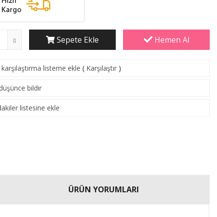
Sepete Ekle
Hemen Al
karşılaştırma listeme ekle
(
Karşılaştır
)
 düşünce bildir
akiler listesine ekle
ÜRÜN YORUMLARI