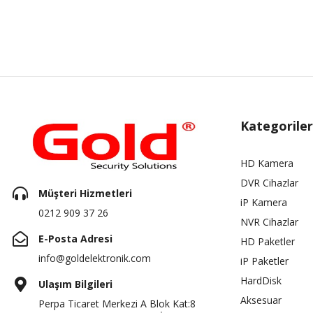
Kategoriler
HD Kamera
DVR Cihazlar
Müşteri Hizmetleri
iP Kamera
0212 909 37 26
NVR Cihazlar
E-Posta Adresi
HD Paketler
info@goldelektronik.com
iP Paketler
HardDisk
Ulaşım Bilgileri
Aksesuar
Perpa Ticaret Merkezi A Blok Kat:8