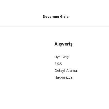
Devamını Gizle
Alışveriş
Üye Girişi
S.S.S.
Detaylı Arama
Hakkımızda