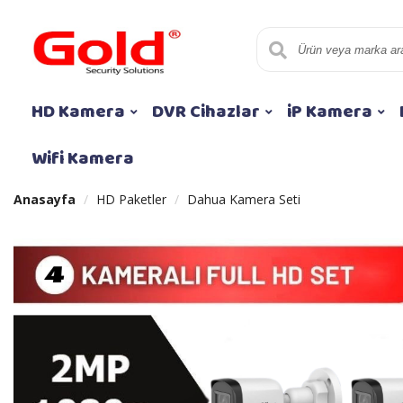
HD Kamera
DVR Cihazlar
iP Kamera
Wifi Kamera
Anasayfa
HD Paketler
Dahua Kamera Seti