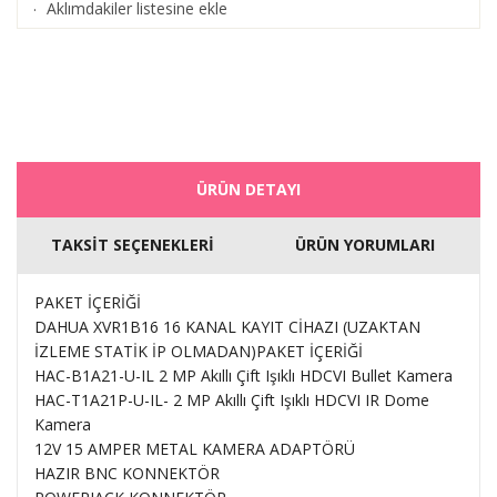
Aklımdakiler listesine ekle
·
ÜRÜN DETAYI
TAKSİT SEÇENEKLERİ
ÜRÜN YORUMLARI
PAKET İÇERİĞİ
DAHUA XVR1B16 16 KANAL KAYIT CİHAZI (UZAKTAN
İZLEME STATİK İP OLMADAN)PAKET İÇERİĞİ
HAC-B1A21-U-IL 2 MP Akıllı Çift Işıklı HDCVI Bullet Kamera
HAC-T1A21P-U-IL- 2 MP Akıllı Çift Işıklı HDCVI IR Dome
Kamera
12V 15 AMPER METAL KAMERA ADAPTÖRÜ
HAZIR BNC KONNEKTÖR