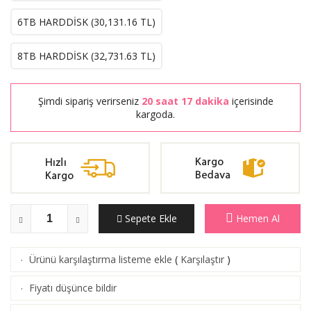
6TB HARDDİSK (
30,131.16
TL)
8TB HARDDİSK (
32,731.63
TL)
Şimdi sipariş verirseniz
20 saat 17 dakika
içerisinde
kargoda.
Sepete Ekle
Hemen Al
Ürünü karşılaştırma listeme ekle
(
Karşılaştır
)
·
Fiyatı düşünce bildir
·