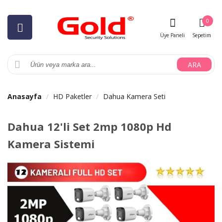
0
Üye Paneli
Sepetim
ARA
Anasayfa
HD Paketler
Dahua Kamera Seti
Dahua 12'li Set 2mp 1080p Hd
Kamera Sistemi