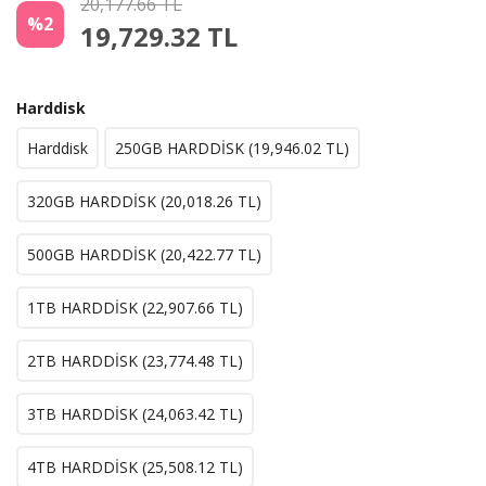
20,177.66 TL
%2
19,729.32
TL
Harddisk
Harddisk
250GB HARDDİSK (
19,946.02
TL)
320GB HARDDİSK (
20,018.26
TL)
500GB HARDDİSK (
20,422.77
TL)
1TB HARDDİSK (
22,907.66
TL)
2TB HARDDİSK (
23,774.48
TL)
3TB HARDDİSK (
24,063.42
TL)
4TB HARDDİSK (
25,508.12
TL)