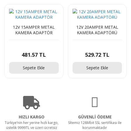
12V 15AMPER METAL
12V 20AMPER METAL
KAMERA ADAPTÖR
KAMERA ADAPTÖRÜ
481.57 TL
529.72 TL
Sepete Ekle
Sepete Ekle
HIZLI KARGO
GÜVENLİ ÖDEME
Türkiye’nin her yerine hızlı kargo,
Sİtemiz 128Mbit SSL sertifikası ile
üstelik 9999TL ve üzeri ücretsiz
korunmaktadır