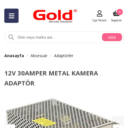
0
Üye Paneli
Sepetim
ARA
Anasayfa
Aksesuar
Adaptörler
12V 30AMPER METAL KAMERA
ADAPTÖR