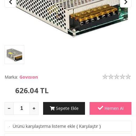
Marka:
Govısıon
626.04
TL
Sepete Ekle
Hemen Al
Ürünü karşılaştırma listeme ekle
(
Karşılaştır
)
·