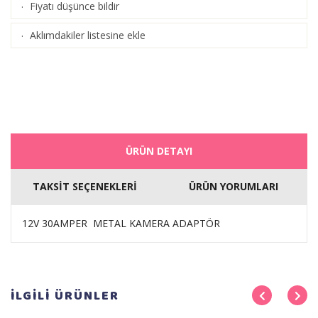
Fiyatı düşünce bildir
·
Aklımdakiler listesine ekle
·
ÜRÜN DETAYI
TAKSİT SEÇENEKLERİ
ÜRÜN YORUMLARI
12V 30AMPER METAL KAMERA ADAPTÖR
İLGİLİ
ÜRÜNLER