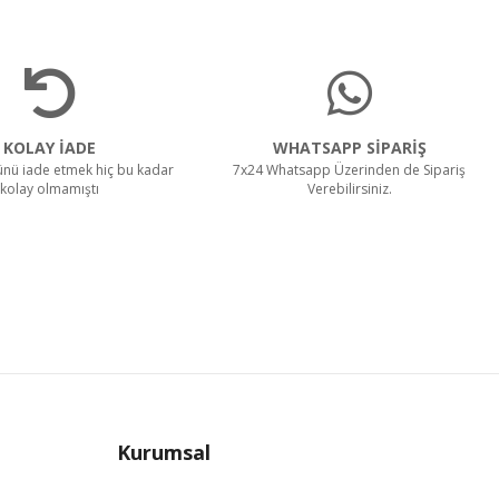
KOLAY İADE
WHATSAPP SİPARİŞ
rünü iade etmek hiç bu kadar
7x24 Whatsapp Üzerinden de Sipariş
kolay olmamıştı
Verebilirsiniz.
Kurumsal