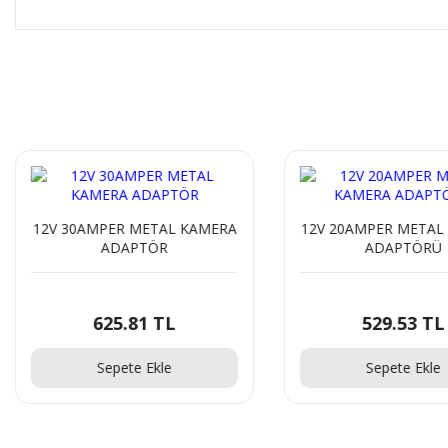
12V 30AMPER METAL KAMERA
12V 20AMPER METAL
ADAPTÖR
ADAPTÖRÜ
625.81 TL
529.53 TL
Sepete Ekle
Sepete Ekle