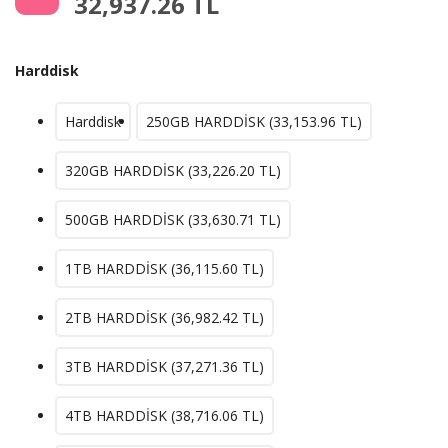
32,937.26
TL
Harddisk
Harddisk
250GB HARDDİSK (
33,153.96
TL)
320GB HARDDİSK (
33,226.20
TL)
500GB HARDDİSK (
33,630.71
TL)
1TB HARDDİSK (
36,115.60
TL)
2TB HARDDİSK (
36,982.42
TL)
3TB HARDDİSK (
37,271.36
TL)
4TB HARDDİSK (
38,716.06
TL)