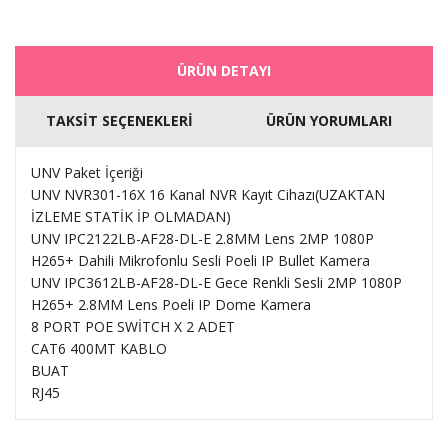
ÜRÜN DETAYI
TAKSİT SEÇENEKLERİ
ÜRÜN YORUMLARI
UNV Paket İçeriği
UNV NVR301-16X 16 Kanal NVR Kayıt Cihazı(UZAKTAN
İZLEME STATİK İP OLMADAN)
UNV IPC2122LB-AF28-DL-E 2.8MM Lens 2MP 1080P
H265+ Dahili Mikrofonlu Sesli Poeli IP Bullet Kamera
UNV IPC3612LB-AF28-DL-E Gece Renkli Sesli 2MP 1080P
H265+ 2.8MM Lens Poeli IP Dome Kamera
8 PORT POE SWİTCH X 2 ADET
CAT6 400MT KABLO
BUAT
RJ45