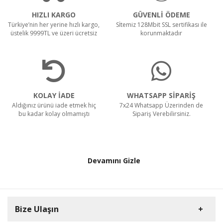
HIZLI KARGO
GÜVENLİ ÖDEME
Türkiye’nin her yerine hızlı kargo,
Sİtemiz 128Mbit SSL sertifikası ile
üstelik 9999TL ve üzeri ücretsiz
korunmaktadır
KOLAY İADE
WHATSAPP SİPARİŞ
Aldığınız ürünü iade etmek hiç
7x24 Whatsapp Üzerinden de
bu kadar kolay olmamıştı
Sipariş Verebilirsiniz.
Devamını Gizle
Bize Ulaşın