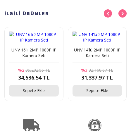
İLGİLİ
ÜRÜNLER
UNV 16'lı 2MP 1080P İP
UNV 14'lü 2MP 1080P İP
Kamera Seti
Kamera Seti
%2
35,202.55 TL
%3
32,168.67 TL
34,536.54 TL
31,337.97 TL
Sepete Ekle
Sepete Ekle