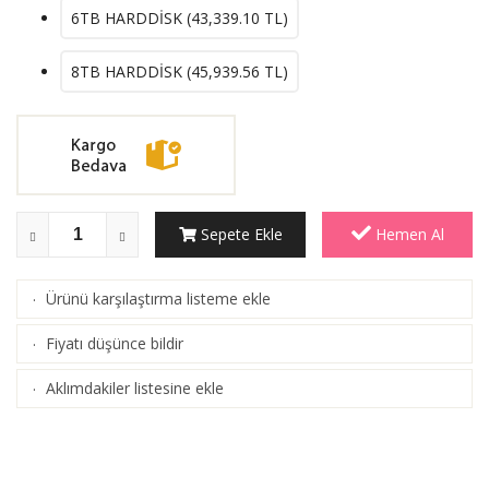
6TB HARDDİSK (
43,339.10
TL)
8TB HARDDİSK (
45,939.56
TL)
Sepete Ekle
Hemen Al
Ürünü karşılaştırma listeme ekle
·
(
Karşılaştır
)
Fiyatı düşünce bildir
·
Aklımdakiler listesine ekle
·