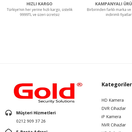
HIZLI KARGO
KAMPANYALI ÜRÜ
Türkiye’nin her yerine hızlı kargo, üstelik
Birbirinden farklı marka ve 
9999TL ve üzeri ücretsiz
indirimli fiyatlar
Kategoriler
HD Kamera
DVR Cihazlar
Müşteri Hizmetleri
iP Kamera
0212 909 37 26
NVR Cihazlar
E-Posta Adresi