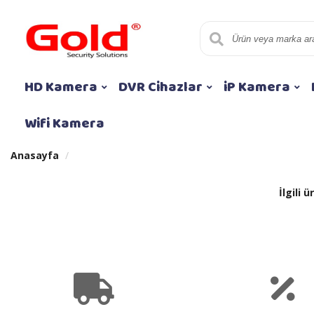
HD Kamera
DVR Cihazlar
iP Kamera
Wifi Kamera
Anasayfa
İlgili