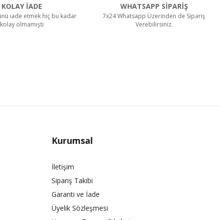
KOLAY İADE
WHATSAPP SİPARİŞ
rünü iade etmek hiç bu kadar
7x24 Whatsapp Üzerinden de Sipariş
kolay olmamıştı
Verebilirsiniz.
Kurumsal
İletişim
Sipariş Takibi
Garanti ve İade
Üyelik Sözleşmesi