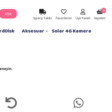
0
ARA
Sipariş Takibi
Favorilerim
Üye Paneli
Sepetim
rdDisk
Aksesuar
Solar 4G Kamera
eneyin.