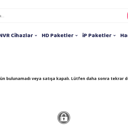
NVR Cihazlar
HD Paketler
iP Paketler
Ha
 ürün bulunamadı veya satışa kapalı. Lütfen daha sonra tekrar d