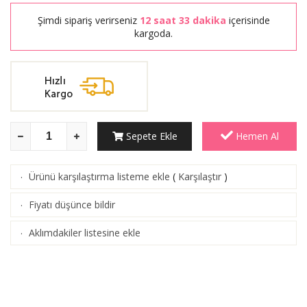
Şimdi sipariş verirseniz
12 saat 33 dakika
içerisinde
kargoda.
Sepete Ekle
Hemen Al
Ürünü karşılaştırma listeme ekle
(
Karşılaştır
)
·
Fiyatı düşünce bildir
·
Aklımdakiler listesine ekle
·