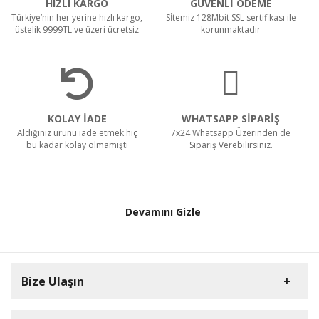
HIZLI KARGO
GÜVENLİ ÖDEME
Türkiye’nin her yerine hızlı kargo,
Sİtemiz 128Mbit SSL sertifikası ile
üstelik 9999TL ve üzeri ücretsiz
korunmaktadır
KOLAY İADE
WHATSAPP SİPARİŞ
Aldığınız ürünü iade etmek hiç
7x24 Whatsapp Üzerinden de
bu kadar kolay olmamıştı
Sipariş Verebilirsiniz.
Devamını Gizle
Bize Ulaşın