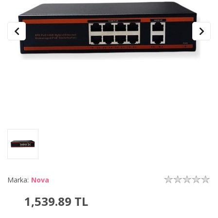
Marka:
Nova
1,539.89
TL