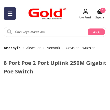
0
Üye Paneli
Sepetim
ARA
Anasayfa
Aksesuar
Network
Govision Switchler
8 Port Poe 2 Port Uplink 250M Gigabit
Poe Switch