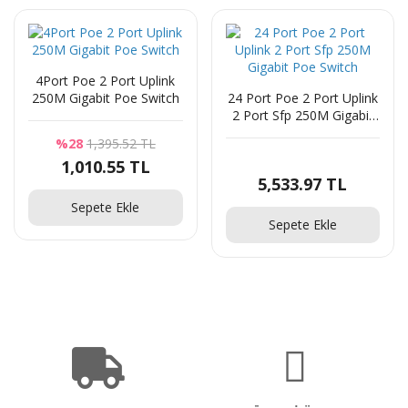
4Port Poe 2 Port Uplink
250M Gigabit Poe Switch
24 Port Poe 2 Port Uplink
2 Port Sfp 250M Gigabit
Poe Switch
%28
1,395.52 TL
1,010.55 TL
5,533.97 TL
Sepete Ekle
Sepete Ekle