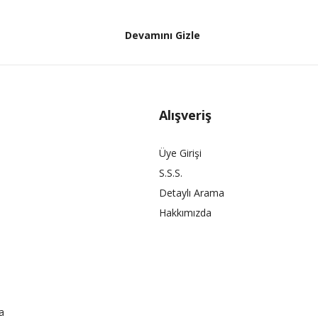
Devamını Gizle
Alışveriş
Üye Girişi
S.S.S.
Detaylı Arama
Hakkımızda
a