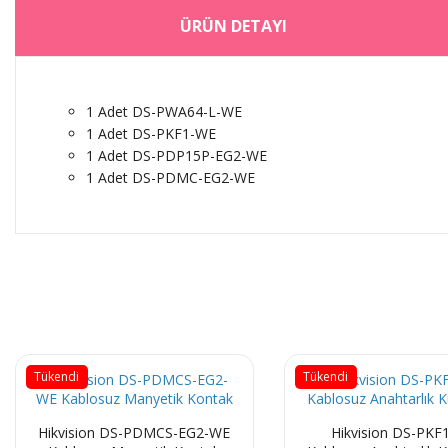
ÜRÜN DETAYI
1 Adet DS-PWA64-L-WE
1 Adet DS-PKF1-WE
1 Adet DS-PDP15P-EG2-WE
1 Adet DS-PDMC-EG2-WE
Tükendi
Tükendi
Hikvision DS-PDMCS-EG2-WE
Hikvision DS-PKF