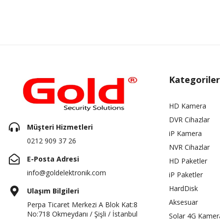
Kategoriler
HD Kamera
DVR Cihazlar
Müşteri Hizmetleri
iP Kamera
0212 909 37 26
NVR Cihazlar
E-Posta Adresi
HD Paketler
info@goldelektronik.com
iP Paketler
HardDisk
Ulaşım Bilgileri
Aksesuar
Perpa Ticaret Merkezi A Blok Kat:8
No:718 Okmeydanı / Şişli / İstanbul
Solar 4G Kamer