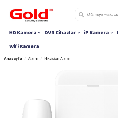
HD Kamera
DVR Cihazlar
iP Kamera
Wifi Kamera
Anasayfa
Alarm
Hikvision Alarm