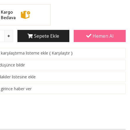
Sepete Ekle
Hemen Al
karşılaştırma listeme ekle
(
Karşılaştır
)
 düşünce bildir
akiler listesine ekle
girince haber ver