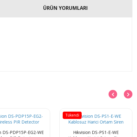
ÜRÜN YORUMLARI
Tükendi
on DS-PDP15P-EG2-WE
Hikvision DS-PS1-E-WE