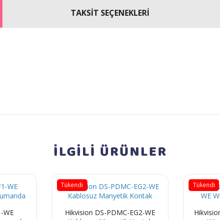
TAKSİT SEÇENEKLERİ
İLGİLİ
ÜRÜNLER
Tükendi
Tükendi
1-WE
Hikvision DS-PDMC-EG2-WE
Hikvisi