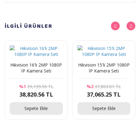
İLGİLİ
ÜRÜNLER
Hikvision 16'lı 2MP 1080P
Hikvision 15'li 2MP 1080P
İP Kamera Seti
İP Kamera Seti
%1
39,199.55 TL
%2
37,803.01 TL
38,820.56 TL
37,065.25 TL
Sepete Ekle
Sepete Ekle