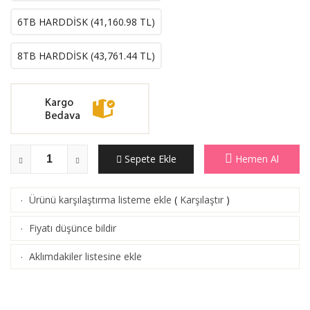
6TB HARDDİSK (
41,160.98
TL)
8TB HARDDİSK (
43,761.44
TL)
Sepete Ekle
Hemen Al
Ürünü karşılaştırma listeme ekle
(
Karşılaştır
)
·
Fiyatı düşünce bildir
·
Aklımdakiler listesine ekle
·