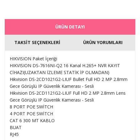
ÜRÜN DETAYI
TAKSİT SEÇENEKLERİ
ÜRÜN YORUMLARI
HIKVISION Paket İçeriği
HIKVISION DS-7616NI-Q2 16 Kanal H.265+ NVR KAYIT
CİHAZI(UZAKTAN İZLEME STATİK İP OLMADAN)
Hikvision DS-2CD1021G2-LIUF Bullet Full HD 2 MP 2.8mm
Gece Görüşlü IP Güvenlik Kamerası - Sesli
Hikvision DS-2CD1121G2-LIUF Full HD 2 MP 2.8mm Lens
Gece Görüşlü IP Güvenlik Kamerası - Sesli
8 PORT POE SWİTCH
​4 PORT POE SWİTCH
CAT 6 300 MT KABLO
BUAT
​RJ45