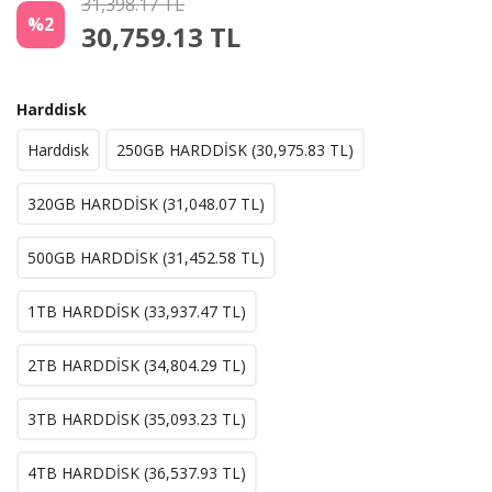
31,398.17 TL
%2
30,759.13
TL
Harddisk
Harddisk
250GB HARDDİSK (
30,975.83
TL)
320GB HARDDİSK (
31,048.07
TL)
500GB HARDDİSK (
31,452.58
TL)
1TB HARDDİSK (
33,937.47
TL)
2TB HARDDİSK (
34,804.29
TL)
3TB HARDDİSK (
35,093.23
TL)
4TB HARDDİSK (
36,537.93
TL)