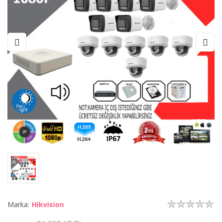
Marka:
Hikvision