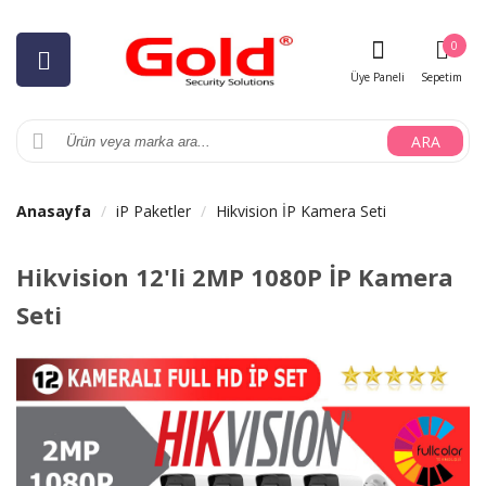
0
Üye Paneli
Sepetim
ARA
Anasayfa
iP Paketler
Hikvision İP Kamera Seti
Hikvision 12'li 2MP 1080P İP Kamera
Seti