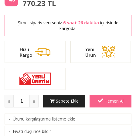
770.23
TL
Şimdi sipariş verirseniz
6 saat 26 dakika
içerisinde
kargoda.
Sepete Ekle
Hemen Al
Ürünü karşılaştırma listeme ekle
·
(
Karşılaştır
)
Fiyatı düşünce bildir
·