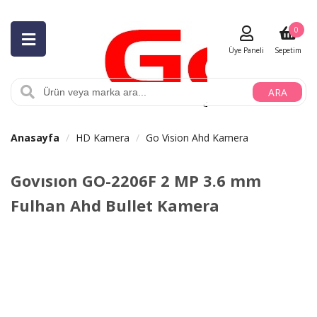
0
Üye Paneli
Sepetim
ARA
Anasayfa
HD Kamera
Go Vision Ahd Kamera
Govısıon GO-2206F 2 MP 3.6 mm
Fulhan Ahd Bullet Kamera