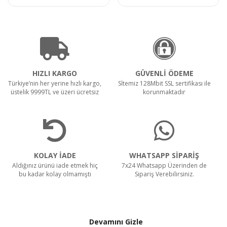
HIZLI KARGO
GÜVENLİ ÖDEME
Türkiye’nin her yerine hızlı kargo,
Sİtemiz 128Mbit SSL sertifikası ile
üstelik 9999TL ve üzeri ücretsiz
korunmaktadır
KOLAY İADE
WHATSAPP SİPARİŞ
Aldığınız ürünü iade etmek hiç
7x24 Whatsapp Üzerinden de
bu kadar kolay olmamıştı
Sipariş Verebilirsiniz.
Devamını Gizle