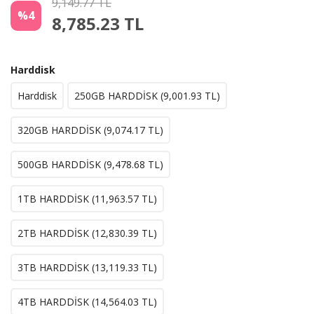
9,149.77 TL
%4
8,785.23
TL
Harddisk
Harddisk
250GB HARDDİSK (
9,001.93
TL)
320GB HARDDİSK (
9,074.17
TL)
500GB HARDDİSK (
9,478.68
TL)
1TB HARDDİSK (
11,963.57
TL)
2TB HARDDİSK (
12,830.39
TL)
3TB HARDDİSK (
13,119.33
TL)
4TB HARDDİSK (
14,564.03
TL)