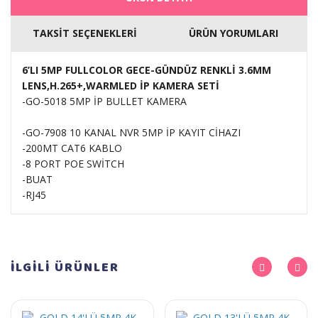
TAKSİT SEÇENEKLERİ
ÜRÜN YORUMLARI
6’LI 5MP FULLCOLOR GECE-GÜNDÜZ RENKLİ 3.6MM
LENS,H.265+,WARMLED İP KAMERA SETİ
-GO-5018 5MP İP BULLET KAMERA
-GO-7908 10 KANAL NVR 5MP İP KAYIT CİHAZI
-200MT CAT6 KABLO
-8 PORT POE SWİTCH
-BUAT
-RJ45
İLGİLİ
ÜRÜNLER