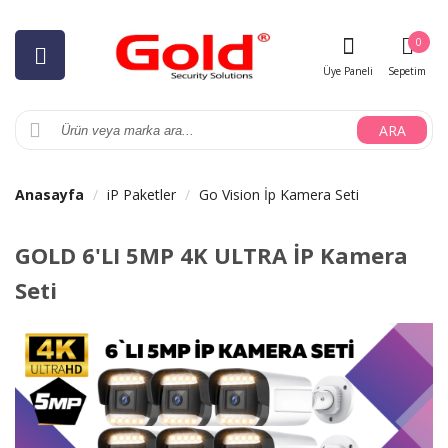
0
Üye Paneli
Sepetim
ARA
Anasayfa
iP Paketler
Go Vision İp Kamera Seti
GOLD 6'LI 5MP 4K ULTRA İP Kamera
Seti