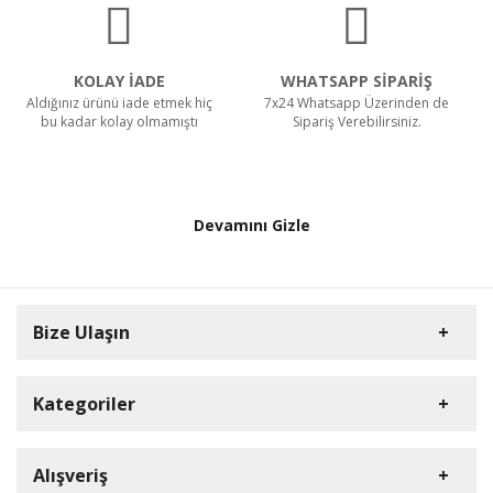
KOLAY İADE
WHATSAPP SİPARİŞ
Aldığınız ürünü iade etmek hiç
7x24 Whatsapp Üzerinden de
bu kadar kolay olmamıştı
Sipariş Verebilirsiniz.
Devamını Gizle
Bize Ulaşın
Kategoriler
HD Kamera
Alışveriş