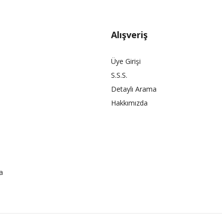
Alışveriş
Üye Girişi
S.S.S.
Detaylı Arama
Hakkımızda
a