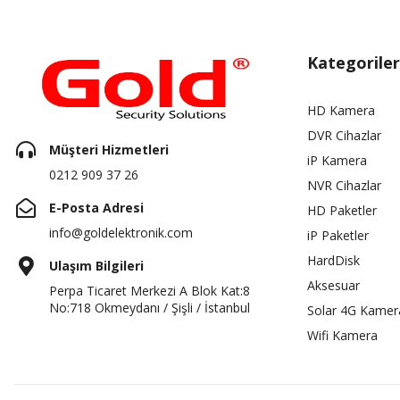
Kategoriler
HD Kamera
DVR Cihazlar
Müşteri Hizmetleri
iP Kamera
0212 909 37 26
NVR Cihazlar
E-Posta Adresi
HD Paketler
info@goldelektronik.com
iP Paketler
HardDisk
Ulaşım Bilgileri
Aksesuar
Perpa Ticaret Merkezi A Blok Kat:8
No:718 Okmeydanı / Şişli / İstanbul
Solar 4G Kamer
Wifi Kamera