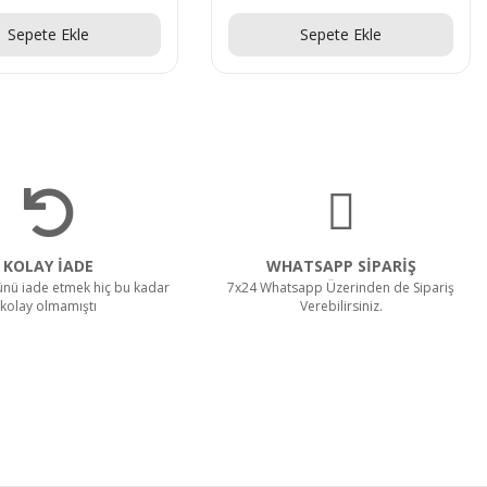
Sepete Ekle
Sepete Ekle
KOLAY İADE
WHATSAPP SİPARİŞ
rünü iade etmek hiç bu kadar
7x24 Whatsapp Üzerinden de Sipariş
kolay olmamıştı
Verebilirsiniz.