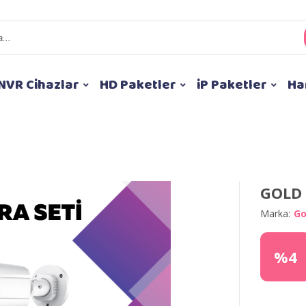
NVR Cihazlar
HD Paketler
iP Paketler
Ha
GOLD 
Marka:
Go
%4