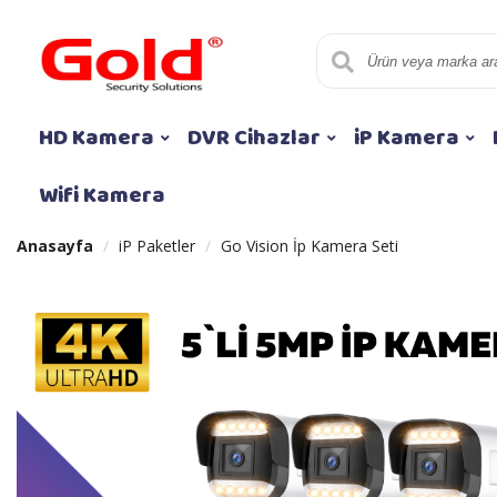
HD Kamera
DVR Cihazlar
iP Kamera
Wifi Kamera
Anasayfa
iP Paketler
Go Vision İp Kamera Seti