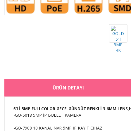
ÜRÜN DETAYI
5’Lİ 5MP FULLCOLOR GECE-GÜNDÜZ RENKLİ 3.6MM LENS,
-GO-5018 5MP İP BULLET KAMERA
-GO-7908 10 KANAL NVR 5MP İP KAYIT CİHAZI