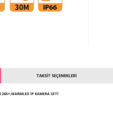
TAKSİT SEÇENEKLERİ
H.265+,WARMLED İP KAMERA SETİ