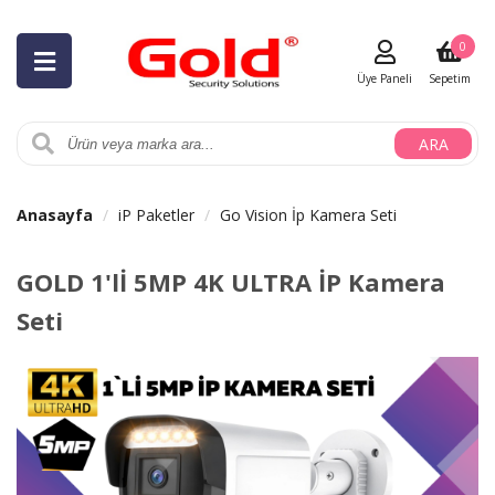
0
Üye Paneli
Sepetim
ARA
Anasayfa
iP Paketler
Go Vision İp Kamera Seti
GOLD 1'lİ 5MP 4K ULTRA İP Kamera
Seti