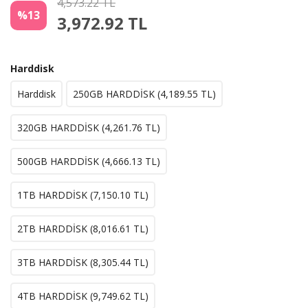
4,573.22 TL
%13
3,972.92
TL
Harddisk
Harddisk
250GB HARDDİSK (
4,189.55
TL)
320GB HARDDİSK (
4,261.76
TL)
500GB HARDDİSK (
4,666.13
TL)
1TB HARDDİSK (
7,150.10
TL)
2TB HARDDİSK (
8,016.61
TL)
3TB HARDDİSK (
8,305.44
TL)
4TB HARDDİSK (
9,749.62
TL)