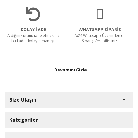
KOLAY İADE
WHATSAPP SİPARİŞ
Aldığınız ürünü iade etmek hiç
7x24 Whatsapp Üzerinden de
bu kadar kolay olmamıştı
Sipariş Verebilirsiniz.
Devamını Gizle
Bize Ulaşın
Kategoriler
HD Kamera