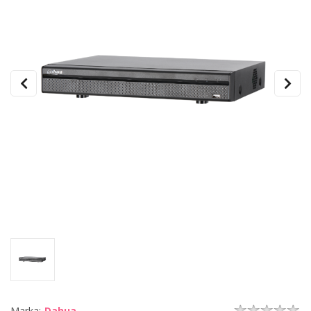
Marka:
Dahua