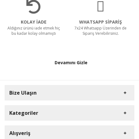
KOLAY İADE
WHATSAPP SİPARİŞ
Aldığınız ürünü iade etmek hiç
7x24 Whatsapp Üzerinden de
bu kadar kolay olmamıştı
Sipariş Verebilirsiniz.
Devamını Gizle
Bize Ulaşın
Kategoriler
HD Kamera
Alışveriş
DVR Cihazlar