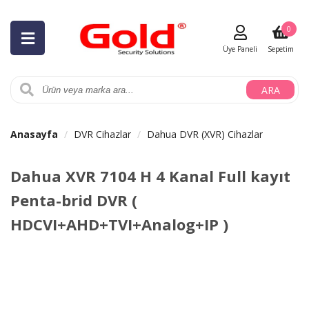
0
Üye Paneli
Sepetim
ARA
Anasayfa
DVR Cihazlar
Dahua DVR (XVR) Cihazlar
Dahua XVR 7104 H 4 Kanal Full kayıt
Penta-brid DVR (
HDCVI+AHD+TVI+Analog+IP )