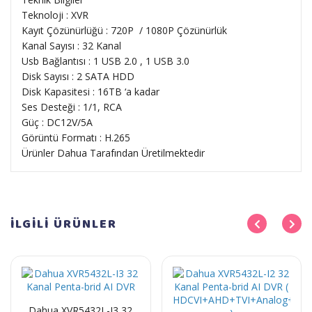
Teknoloji : XVR
Kayıt Çözünürlüğü : 720P / 1080P Çözünürlük
Kanal Sayısı : 32 Kanal
Usb Bağlantısı : 1 USB 2.0 , 1 USB 3.0
Disk Sayısı : 2 SATA HDD
Disk Kapasitesi : 16TB ‘a kadar
Ses Desteği : 1/1, RCA
Güç : DC12V/5A
Görüntü Formatı : H.265
Ürünler Dahua Tarafından Üretilmektedir
İLGİLİ
ÜRÜNLER
Dahua XVR5432L-I3 32