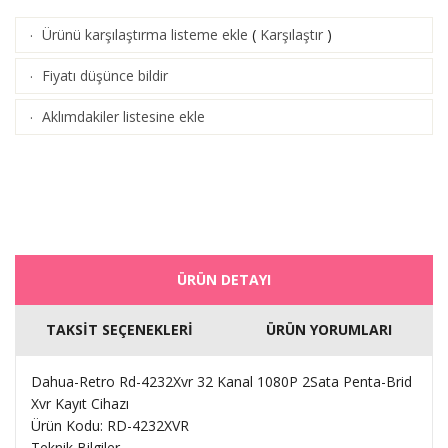
Ürünü karşılaştırma listeme ekle
(
Karşılaştır
)
·
Fiyatı düşünce bildir
·
Aklımdakiler listesine ekle
·
ÜRÜN DETAYI
TAKSİT SEÇENEKLERİ
ÜRÜN YORUMLARI
Dahua-Retro Rd-4232Xvr 32 Kanal 1080P 2Sata Penta-Brid
Xvr Kayıt Cihazı
Ürün Kodu: RD-4232XVR
Teknik Bilgiler