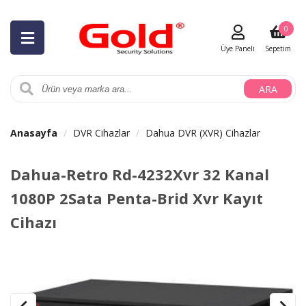
0
Üye Paneli
Sepetim
ARA
Anasayfa
DVR Cihazlar
Dahua DVR (XVR) Cihazlar
Dahua-Retro Rd-4232Xvr 32 Kanal
1080P 2Sata Penta-Brid Xvr Kayıt
Cihazı