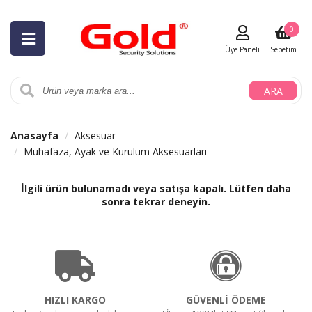
0
Üye Paneli
Sepetim
ARA
Anasayfa
Aksesuar
Muhafaza, Ayak ve Kurulum Aksesuarları
İlgili ürün bulunamadı veya satışa kapalı. Lütfen daha
sonra tekrar deneyin.
HIZLI KARGO
GÜVENLİ ÖDEME