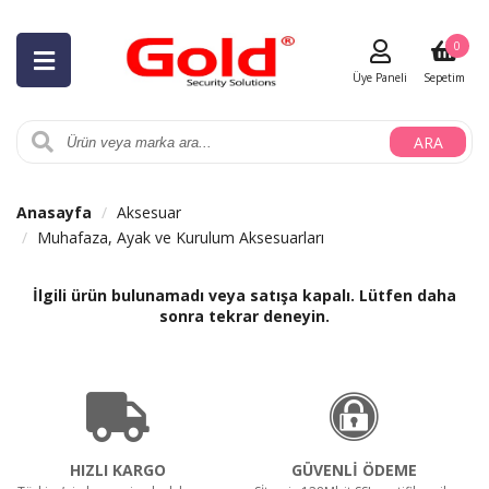
0
Üye Paneli
Sepetim
ARA
Anasayfa
Aksesuar
Muhafaza, Ayak ve Kurulum Aksesuarları
İlgili ürün bulunamadı veya satışa kapalı. Lütfen daha
sonra tekrar deneyin.
HIZLI KARGO
GÜVENLİ ÖDEME