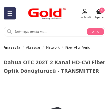
0
Üye Paneli
Sepetim
ARA
Anasayfa
Aksesuar
Network
Fiber Alıcı -Verici
Dahua OTC 202T 2 Kanal HD-CVI Fiber
Optik Dönüştürücü - TRANSMITTER