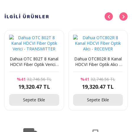
İLGİLİ
ÜRÜNLER
Dahua OTC 802T 8 Kanal
Dahua OTC802R 8 Kanal
HDCVI Fiber Optik Verici -
HDCVI Fiber Optik Alıcı -
TRANSMITTER
RECEIVER
%41
32,746.56 TL
%41
32,746.56 TL
19,320.47 TL
19,320.47 TL
Sepete Ekle
Sepete Ekle