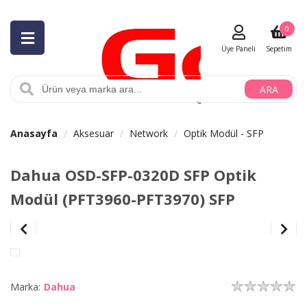
0
Üye Paneli
Sepetim
ARA
Anasayfa
Aksesuar
Network
Optik Modül - SFP
Dahua OSD-SFP-0320D SFP Optik
Modül (PFT3960-PFT3970) SFP
Marka:
Dahua