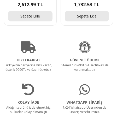
2,612.99 TL
1,732.53 TL
Sepete Ekle
Sepete Ekle
HIZLI KARGO
GÜVENLİ ÖDEME
Türkiye’nin her yerine hızlı kargo,
Sİtemiz 128Mbit SSL sertifikası ile
üstelik 9999TL ve üzeri ücretsiz
korunmaktadır
KOLAY İADE
WHATSAPP SİPARİŞ
Aldığınız ürünü iade etmek hiç
7x24 Whatsapp Üzerinden de
bu kadar kolay olmamıştı
Sipariş Verebilirsiniz.