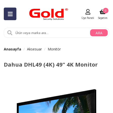
0
Üye Paneli
Sepetim
ARA
Anasayfa
Aksesuar
Monitör
Dahua DHL49 (4K) 49" 4K Monitor