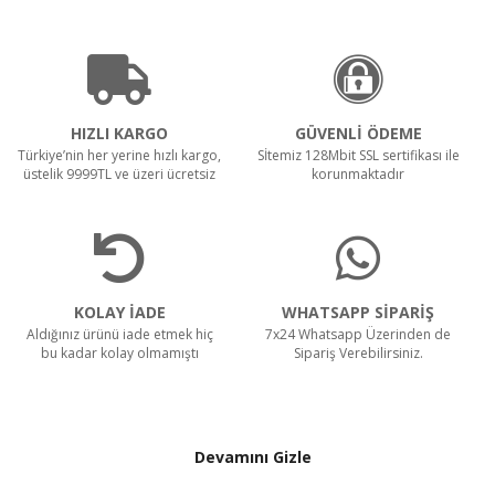
HIZLI KARGO
GÜVENLİ ÖDEME
Türkiye’nin her yerine hızlı kargo,
Sİtemiz 128Mbit SSL sertifikası ile
üstelik 9999TL ve üzeri ücretsiz
korunmaktadır
KOLAY İADE
WHATSAPP SİPARİŞ
Aldığınız ürünü iade etmek hiç
7x24 Whatsapp Üzerinden de
bu kadar kolay olmamıştı
Sipariş Verebilirsiniz.
Devamını Gizle