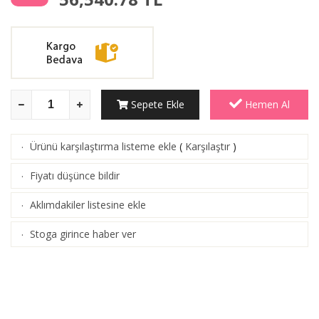
Sepete Ekle
Hemen Al
Ürünü karşılaştırma listeme ekle
(
Karşılaştır
)
·
Fiyatı düşünce bildir
·
Aklımdakiler listesine ekle
·
Stoga girince haber ver
·