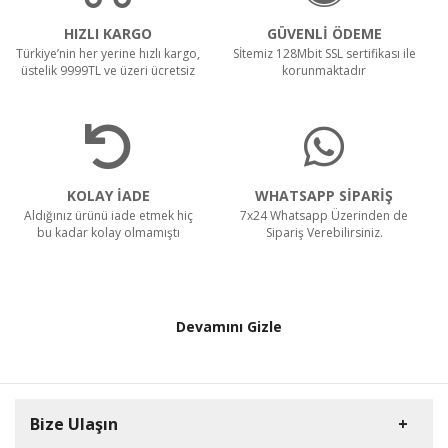
HIZLI KARGO
GÜVENLİ ÖDEME
Türkiye’nin her yerine hızlı kargo,
Sİtemiz 128Mbit SSL sertifikası ile
üstelik 9999TL ve üzeri ücretsiz
korunmaktadır
KOLAY İADE
WHATSAPP SİPARİŞ
Aldığınız ürünü iade etmek hiç
7x24 Whatsapp Üzerinden de
bu kadar kolay olmamıştı
Sipariş Verebilirsiniz.
Devamını Gizle
Bize Ulaşın