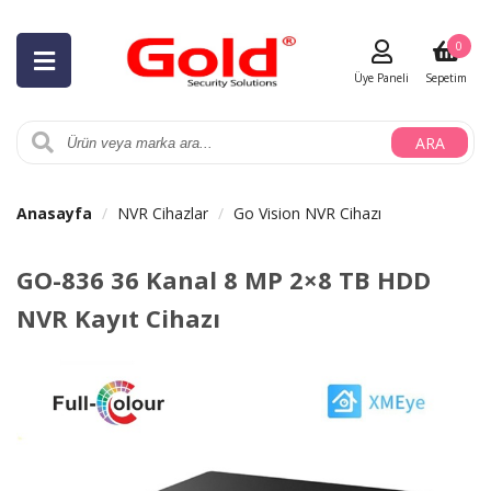
0
Üye Paneli
Sepetim
ARA
Anasayfa
NVR Cihazlar
Go Vision NVR Cihazı
GO-836 36 Kanal 8 MP 2×8 TB HDD
NVR Kayıt Cihazı