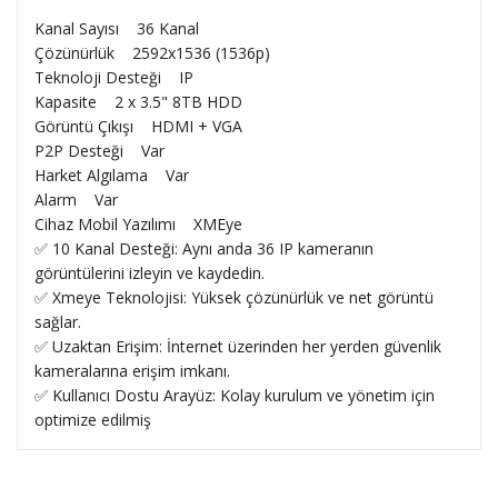
Kanal Sayısı 36 Kanal
Çözünürlük 2592x1536 (1536p)
Teknoloji Desteği IP
Kapasite 2 x 3.5" 8TB HDD
Görüntü Çıkışı HDMI + VGA
P2P Desteği Var
Harket Algılama Var
Alarm Var
Cihaz Mobil Yazılımı XMEye
✅ 10 Kanal Desteği: Aynı anda 36 IP kameranın
görüntülerini izleyin ve kaydedin.
✅ Xmeye Teknolojisi: Yüksek çözünürlük ve net görüntü
sağlar.
✅ Uzaktan Erişim: İnternet üzerinden her yerden güvenlik
kameralarına erişim imkanı.
✅ Kullanıcı Dostu Arayüz: Kolay kurulum ve yönetim için
optimize edilmiş