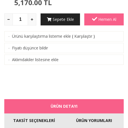
5,170.00
TL
Sepete Ekle
Hemen Al
Ürünü karşılaştırma listeme ekle
(
Karşılaştır
)
·
Fiyatı düşünce bildir
·
Aklımdakiler listesine ekle
·
ÜRÜN DETAYI
TAKSİT SEÇENEKLERİ
ÜRÜN YORUMLARI