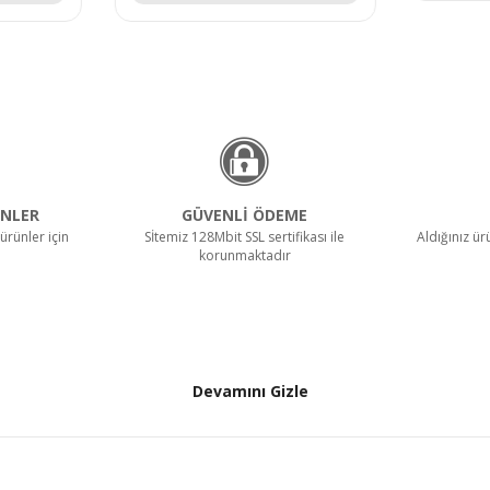
NLER
GÜVENLİ ÖDEME
ürünler için
Sİtemiz 128Mbit SSL sertifikası ile
Aldığınız ü
korunmaktadır
Devamını Gizle