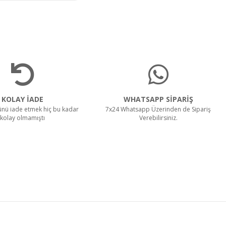
KOLAY İADE
WHATSAPP SİPARİŞ
rünü iade etmek hiç bu kadar
7x24 Whatsapp Üzerinden de Sipariş
kolay olmamıştı
Verebilirsiniz.