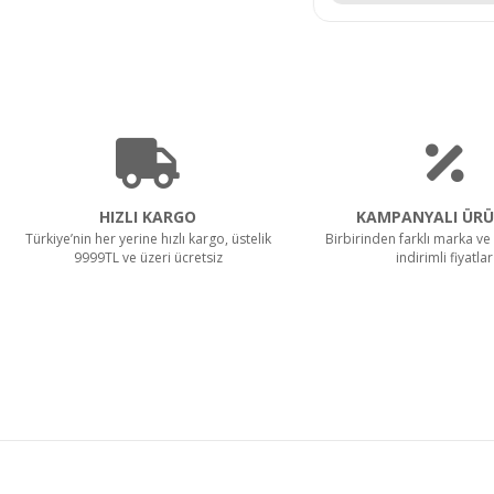
HIZLI KARGO
KAMPANYALI ÜRÜ
Türkiye’nin her yerine hızlı kargo, üstelik
Birbirinden farklı marka ve 
9999TL ve üzeri ücretsiz
indirimli fiyatlar