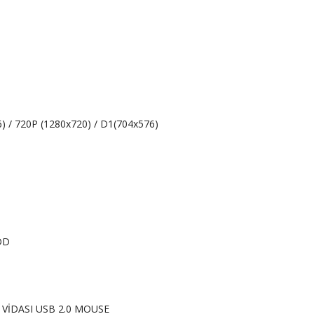
) / 720P (1280x720) / D1(704x576)
DD
VİDASI USB 2.0 MOUSE