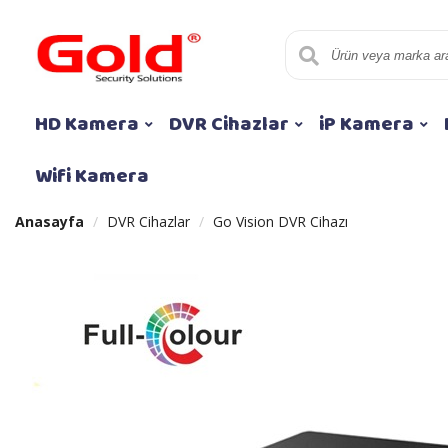
HD Kamera
DVR Cihazlar
iP Kamera
Wifi Kamera
Anasayfa
DVR Cihazlar
Go Vision DVR Cihazı