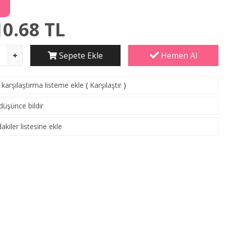
10.68
TL
Sepete Ekle
Hemen Al
karşılaştırma listeme ekle
(
Karşılaştır
)
 düşünce bildir
akiler listesine ekle