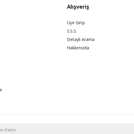
Alışveriş
Üye Girişi
S.S.S.
Detaylı Arama
Hakkımızda
a