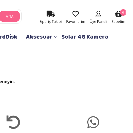
0
ARA
Sipariş Takibi
Favorilerim
Üye Paneli
Sepetim
rdDisk
Aksesuar
Solar 4G Kamera
eneyin.