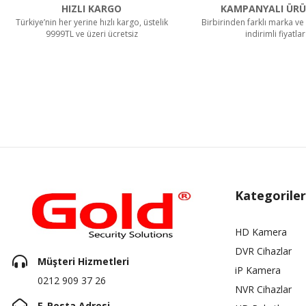
HIZLI KARGO
KAMPANYALI ÜRÜ
Türkiye’nin her yerine hızlı kargo, üstelik
Birbirinden farklı marka ve 
9999TL ve üzeri ücretsiz
indirimli fiyatlar
Kategoriler
HD Kamera
DVR Cihazlar
Müşteri Hizmetleri
iP Kamera
0212 909 37 26
NVR Cihazlar
E-Posta Adresi