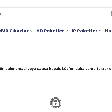
NVR Cihazlar
HD Paketler
iP Paketler
Ha
 ürün bulunamadı veya satışa kapalı. Lütfen daha sonra tekrar d