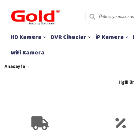
HD Kamera
DVR Cihazlar
iP Kamera
Wifi Kamera
Anasayfa
İlgili