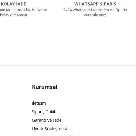
KOLAY İADE
WHATSAPP SİPARİŞ
rünü iade etmek hiç bu kadar
7x24 Whatsapp Üzerinden de Sipariş
kolay olmamıştı
Verebilirsiniz.
Kurumsal
İletişim
Sipariş Takibi
Garanti ve İade
Üyelik Sözleşmesi