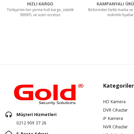
HIZLI KARGO
KAMPANYALI ÜRÜ
Türkiye’nin her yerine hızlı kargo, üstelik
Birbirinden farklı marka ve 
9999TL ve üzeri ücretsiz
indirimli fiyatlar
Kategoriler
HD Kamera
DVR Cihazlar
Müşteri Hizmetleri
iP Kamera
0212 909 37 26
NVR Cihazlar
E-Posta Adresi