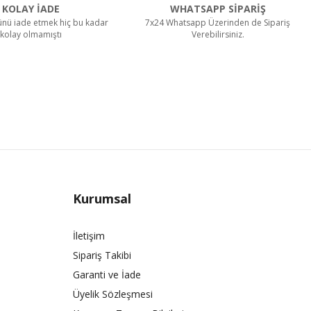
KOLAY İADE
WHATSAPP SİPARİŞ
rünü iade etmek hiç bu kadar
7x24 Whatsapp Üzerinden de Sipariş
kolay olmamıştı
Verebilirsiniz.
Kurumsal
İletişim
Sipariş Takibi
Garanti ve İade
Üyelik Sözleşmesi