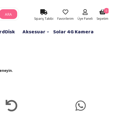
0
ARA
Sipariş Takibi
Favorilerim
Üye Paneli
Sepetim
rdDisk
Aksesuar
Solar 4G Kamera
eneyin.