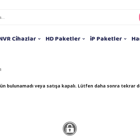
NVR Cihazlar
HD Paketler
iP Paketler
Ha
ı
 ürün bulunamadı veya satışa kapalı. Lütfen daha sonra tekrar d