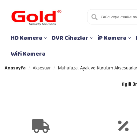
HD Kamera
DVR Cihazlar
iP Kamera
Wifi Kamera
Anasayfa
Aksesuar
Muhafaza, Ayak ve Kurulum Aksesuarlar
İlgili